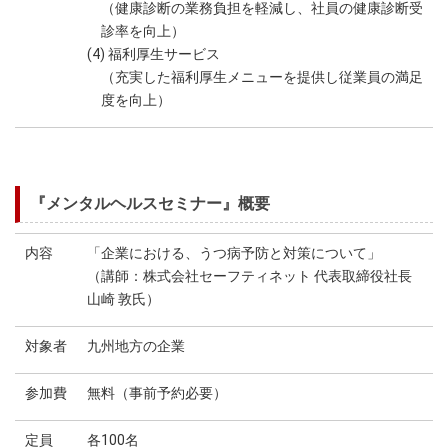
（健康診断の業務負担を軽減し、社員の健康診断受
診率を向上）
(4) 福利厚生サービス
（充実した福利厚生メニューを提供し従業員の満足
度を向上）
『メンタルヘルスセミナー』概要
内容
「企業における、うつ病予防と対策について」
（講師：株式会社セーフティネット 代表取締役社長
山崎 敦氏）
対象者
九州地方の企業
参加費
無料（事前予約必要）
定員
各100名