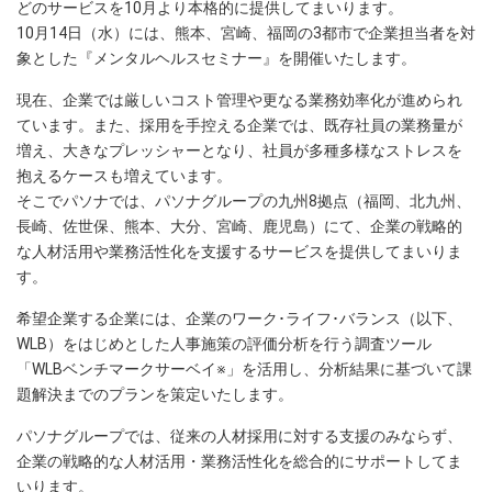
どのサービスを10月より本格的に提供してまいります。
10月14日（水）には、熊本、宮崎、福岡の3都市で企業担当者を対
象とした『メンタルヘルスセミナー』を開催いたします。
現在、企業では厳しいコスト管理や更なる業務効率化が進められ
ています。また、採用を手控える企業では、既存社員の業務量が
増え、大きなプレッシャーとなり、社員が多種多様なストレスを
抱えるケースも増えています。
そこでパソナでは、パソナグループの九州8拠点（福岡、北九州、
長崎、佐世保、熊本、大分、宮崎、鹿児島）にて、企業の戦略的
な人材活用や業務活性化を支援するサービスを提供してまいりま
す。
希望企業する企業には、企業のワーク･ライフ･バランス（以下、
WLB）をはじめとした人事施策の評価分析を行う調査ツール
「WLBベンチマークサーベイ※」を活用し、分析結果に基づいて課
題解決までのプランを策定いたします。
パソナグループでは、従来の人材採用に対する支援のみならず、
企業の戦略的な人材活用・業務活性化を総合的にサポートしてま
いります。