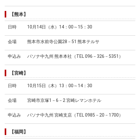
【熊本】
日時
10月14日（水）14：00～15：30
会場
熊本市水前寺公園28－51 熊本テルサ
申込み
パソナ中九州 熊本本社（TEL 096－326－5351）
【宮崎】
日時
10月15日（木）13：00～14：30
会場
宮崎市京塚1－6－2 宮崎レマンホテル
申込み
パソナ中九州 宮崎支店（TEL 0985－20－1700）
【福岡】