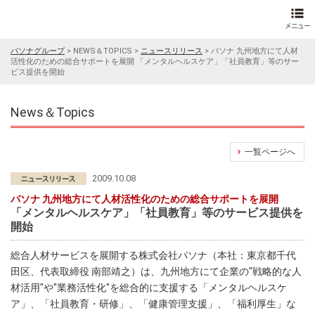
パソナグループ
>
NEWS＆TOPICS
>
ニュースリリース
>
パソナ 九州地方にて人材
活性化のための総合サポートを展開 「メンタルヘルスケア」「社員教育」等のサー
ビス提供を開始
News＆Topics
一覧ページへ
2009.10.08
パソナ 九州地方にて人材活性化のための総合サポートを展開
「メンタルヘルスケア」「社員教育」等のサービス提供を
開始
総合人材サービスを展開する株式会社パソナ（本社：東京都千代
田区、代表取締役 南部靖之）は、九州地方にて企業の"戦略的な人
材活用"や"業務活性化"を総合的に支援する「メンタルヘルスケ
ア」、「社員教育・研修」、「健康管理支援」、「福利厚生」な