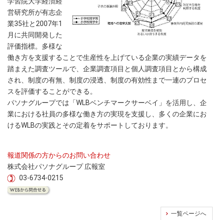
学習院大学経済経
営研究所が有志企
業35社と2007年1
月に共同開発した
評価指標。多様な
働き方を支援することで生産性を上げている企業の実績データを
踏まえた調査ツールで、企業調査項目と個人調査項目とから構成
され、制度の有無、制度の浸透、制度の有効性まで一連のプロセ
スを評価することができる。
パソナグループでは「WLBベンチマークサーベイ」を活用し、企
業における社員の多様な働き方の実現を支援し、多くの企業にお
けるWLBの実践とその定着をサポートしております。
報道関係の方からのお問い合わせ
株式会社パソナグループ 広報室
03-6734-0215
一覧ページへ