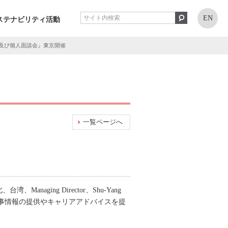
EN
ステナビリティ活動
ー及び個人面談会』東京開催
一覧ページへ
Managing Director、Shu-Yang
仕事情報の提供やキャリアアドバイスを提