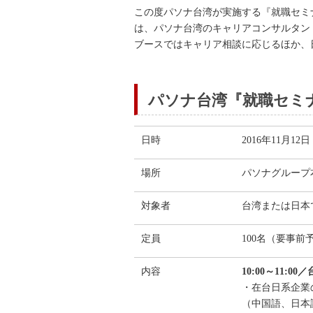
この度パソナ台湾が実施する『就職セミ
は、パソナ台湾のキャリアコンサルタン
ブースではキャリア相談に応じるほか、
パソナ台湾『就職セミ
日時
2016年11月12
場所
パソナグループ本
対象者
台湾または日本
定員
100名（要事
内容
10:00～11
・在台日系企業
（中国語、日本