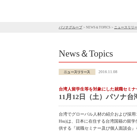
パソナグループ
>
NEWS＆TOPICS
>
ニュースリリ
News＆Topics
2016.11.08
台湾人留学生等を対象にした就職セミナ
11月12日（土）パソナ
台湾でグローバル人材の紹介および採用
Hsu)は、日本に在住する台湾国籍の
供する『就職セミナー及び個人面談会』を