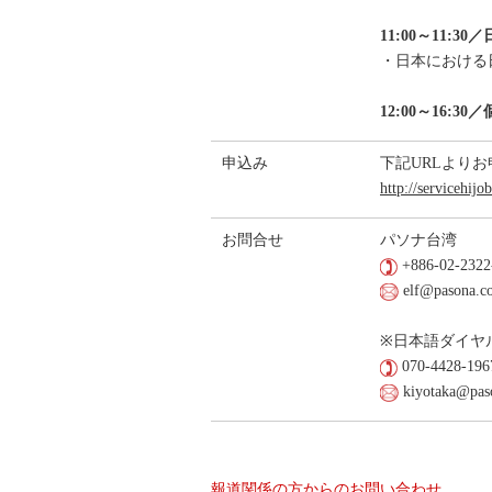
11:00～11
・日本における
12:00～16
申込み
下記URLより
http://servicehij
お問合せ
パソナ台湾
+886-02-2322
elf@pasona.c
※日本語ダイヤ
070-4428-196
kiyotaka@pas
報道関係の方からのお問い合わせ