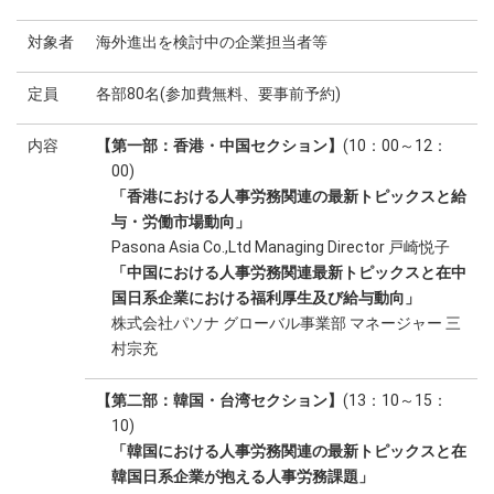
対象者
海外進出を検討中の企業担当者等
定員
各部80名(参加費無料、要事前予約)
内容
【第一部：香港・中国セクション】
(10：00～12：
00)
「香港における人事労務関連の最新トピックスと給
与・労働市場動向」
Pasona Asia Co.,Ltd Managing Director 戸崎悦子
「中国における人事労務関連最新トピックスと在中
国日系企業における福利厚生及び給与動向」
株式会社パソナ グローバル事業部 マネージャー 三
村宗充
【第二部：韓国・台湾セクション】
(13：10～15：
10)
「韓国における人事労務関連の最新トピックスと在
韓国日系企業が抱える人事労務課題」