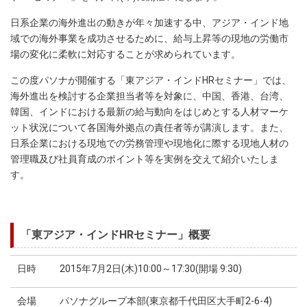
日系企業の海外進出の動きが年々加速する中、アジア・インド地
域での海外事業を成功させるために、給与上昇等の現地の労働市
場の変化に柔軟に対応することが求められています。
この度パソナが開催する「東アジア・インドHRセミナー」では、
海外進出を検討する企業担当者等を対象に、中国、香港、台湾、
韓国、インドにおける最新の給与動向をはじめとする人材マーケ
ット状況について各国海外拠点の責任者等が講演します。また、
日系企業における現地での労務管理や現地化に際する現地人材の
管理職及び社員育成のポイント等を実例を交えて紹介いたしま
す。
「東アジア・インドHRセミナー」概要
日時
2015年7月2日(木)10:00～17:30(開場 9:30)
会場
パソナグループ本部(東京都千代田区大手町2-6-4)