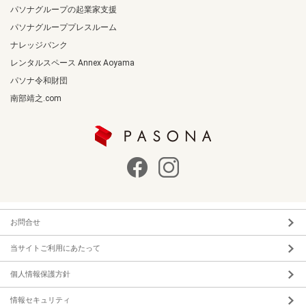
パソナグループの起業家支援
パソナグループプレスルーム
ナレッジバンク
レンタルスペース Annex Aoyama
パソナ令和財団
南部靖之.com
お問合せ
当サイトご利用にあたって
個人情報保護方針
情報セキュリティ