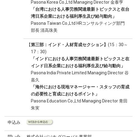
Pasona Korea Co.,Ltd Managing Director 金泰亨
「台湾における人事労務関連最新トピックスと在台
湾日系企業における福利厚生及び給与動向」
Pasona Taiwan Co.,Ltd HRコンサルティング部門
部長 清高珠美
【
第三部：インド・人材育成セクション】
(15：30～
17：30)
「インドにおける人事労務関連最新トピックスと在
インド日系企業における福利厚生及び給与動向」
Pasona India Private Limited Managing Director 谷
嘉久
「海外における現地マネージャー・スタッフの育成
の必要性と育成におけるポイント」
Pasona Education Co.,Ltd Managing Director 青田
朱実
申込み
問い合
株式会社パソナ グローバル事業部