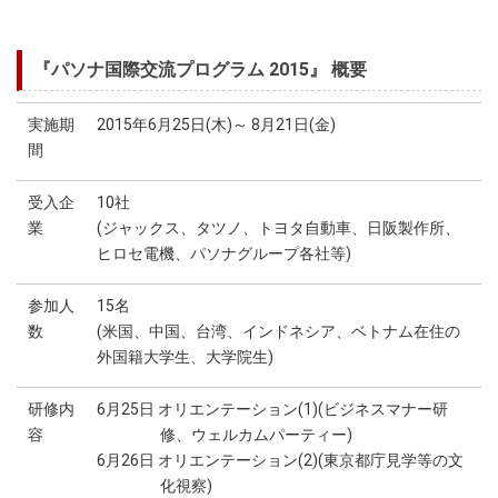
『パソナ国際交流プログラム 2015』 概要
実施期
2015年6月25日(木)～ 8月21日(金)
間
受入企
10社
業
(ジャックス、タツノ、トヨタ自動車、日阪製作所、
ヒロセ電機、パソナグループ各社等)
参加人
15名
数
(米国、中国、台湾、インドネシア、ベトナム在住の
外国籍大学生、大学院生)
研修内
6月25日 オリエンテーション(1)(ビジネスマナー研
容
修、ウェルカムパーティー)
6月26日 オリエンテーション(2)(東京都庁見学等の文
化視察)