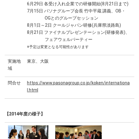
6月29日 各受け入れ企業での研修開始(8月21日まで)
7月15日 パソナグループ会長 竹中平蔵 講義、OB・
OGとのグループセッション
8月1日～2日 クールジャパン研修(兵庫県淡路島)
8月21日 ファイナルプレゼンテーション(研修発表)、
フェアウェルパーティー
※予定は変更となる可能性があります
実施地
東京、大阪
域
問合せ
https://www.pasonagroup.co.jp/koken/internationa
l.html
【2014年度の様子】