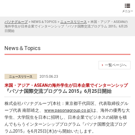
パソナグループ
>
NEWS＆TOPICS
>
ニュースリリース
>
米国・アジア・ASEANの
海外学生が日本企業でインターンシップ『パソナ国際交流プログラム 2015』6月25
日開始
News＆Topics
一覧ページへ
2015.06.23
米国・アジア・ASEANの海外学生が日本企業でインターンシップ
『パソナ国際交流プログラム 2015』6月25日開始
株式会社パソナグループ(本社：東京都千代田区、代表取締役グル
ープ代表 南部靖之、
www.pasonagroup.co.jp
)は、海外の優秀な大
学生、大学院生を日本に招聘し、日本企業でビジネスの経験を積
んでもらうインターンシッププログラム『パソナ国際交流プログ
ラム2015』を6月25日(木)から開始いたします。