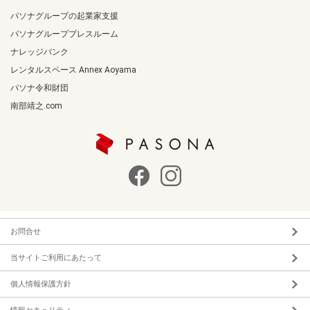
パソナグループの起業家支援
パソナグループプレスルーム
ナレッジバンク
レンタルスペース Annex Aoyama
パソナ令和財団
南部靖之.com
お問合せ
当サイトご利用にあたって
個人情報保護方針