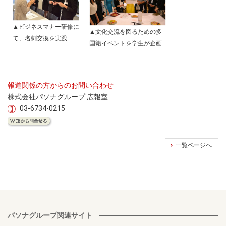
▲ビジネスマナー研修に
▲文化交流を図るための多
て、名刺交換を実践
国籍イベントを学生が企画
報道関係の方からのお問い合わせ
株式会社パソナグループ 広報室
03-6734-0215
一覧ページへ
パソナグループ関連サイト