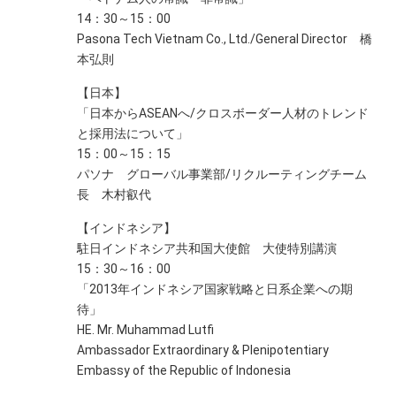
14：30～15：00
Pasona Tech Vietnam Co., Ltd./General Director 橋
本弘則
【日本】
「日本からASEANへ/クロスボーダー人材のトレンド
と採用法について」
15：00～15：15
パソナ グローバル事業部/リクルーティングチーム
長 木村叡代
【インドネシア】
駐日インドネシア共和国大使館 大使特別講演
15：30～16：00
「2013年インドネシア国家戦略と日系企業への期
待」
HE. Mr. Muhammad Lutfi
Ambassador Extraordinary & Plenipotentiary
Embassy of the Republic of Indonesia