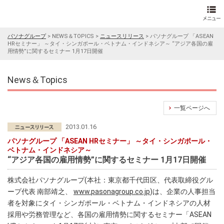
パソナグループ
>
NEWS＆TOPICS
>
ニュースリリース
>
パソナグループ 「ASEAN
HRセミナー」 ～タイ・シンガポール・ベトナム・インドネシア～ “アジア各国の雇
用情勢”に関するセミナー 1月17日開催
News＆Topics
一覧ページへ
2013.01.16
パソナグループ 「ASEAN HRセミナー」 ～タイ・シンガポール・
ベトナム・インドネシア～
“アジア各国の雇用情勢”に関するセミナー 1月17日開催
株式会社パソナグループ(本社：東京都千代田区、代表取締役グル
ープ代表 南部靖之、
www.pasonagroup.co.jp
)は、企業の人事担当
者を対象にタイ・シンガポール・ベトナム・インドネシアの人材
採用や労務管理など、各国の雇用情勢に関するセミナー「ASEAN