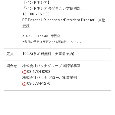
【インドネシア】
「インドネシア 今聞きたい労使問題」
16：00～16：30
PT Pasona HR Indonesia/President Director 貞松
宏茂
※16：30～17：30 懇親会
※当日の予定は変更となる可能性ございます
定員
100名(参加費無料、要事前予約)
問合せ
株式会社パソナグループ 国際業務室
03-6734-0203
株式会社パソナ グローバル事業部
03-6734-1270