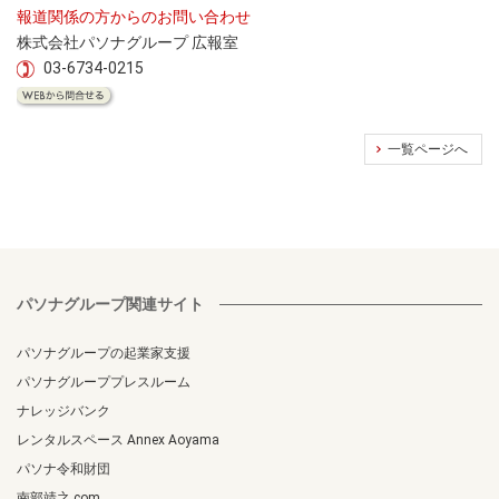
報道関係の方からのお問い合わせ
株式会社パソナグループ 広報室
03-6734-0215
一覧ページへ
パソナグループ関連サイト
パソナグループの起業家支援
パソナグループプレスルーム
ナレッジバンク
レンタルスペース Annex Aoyama
パソナ令和財団
南部靖之.com