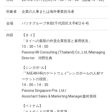
対象者
企業の人事または海外事業担当者
会場
パソナグループ本部(千代田区大手町2-6-4)
内容
【タ イ】
「タイへの最新の外資企業投資と雇用状況」
13：30～14：00
Pasona HR Consulting (Thailand) Co., Ltd./Managing
Director 河野壮典
【シンガポｰル】
「“ASEAN HRのゲートウェイ”シンガポールの人材マ
ーケットの現状」
14：00～14：30
Pasona Singapore Pte. Ltd./
Assistant Sales & Marketing Manager森村美咲
【ベトナム】
「ベトナム人の常識・非常識」