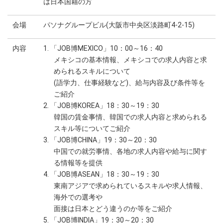
は日本国籍の方
会場
パソナグループビル(大阪市中央区淡路町4-2-15)
内容
1. 「JOB博MEXICO」10：00～16：40
メキシコの基本情報、メキシコでの求人内容と求
められるスキルについて
(語学力、仕事経験など)、給与内容及び条件等を
ご紹介
2. 「JOB博KOREA」18：30～19：30
韓国の賃金事情、韓国での求人内容と求められる
スキル等についてご紹介
3. 「JOB博CHINA」19：30～20：30
中国での就労事情、各地の求人内容や給与に関す
る情報等を提供
4. 「JOB博ASEAN」18：30～19：30
東南アジアで求められているスキルや求人情報、
海外での選考や
面接は日本とどう違うのか等をご紹介
5. 「JOB博INDIA」19：30～20：30