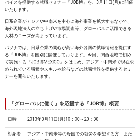
バイスを提供する就職セミナー『JOB博』を、3月11日(月)に開催
いたします。
日系企業がアジアや中南米を中心に海外事業を拡大するなかで、
海外現地法人の立ち上げや市場調査等、グローバルに活躍できる
人材のニーズが高まっています。
パソナでは、日系企業の関心が高い海外各国の就職情報を提供す
る『JOB博』を国別に開催しております。今回、関西地域で初め
て実施する『JOB博MEXICO』をはじめ、アジア・中南米で現在求
められている職種やスキルや給与などの就職情報を提供するセミ
ナーを開催いたします。
「グローバルに働く」を応援する『JOB博』概要
日時
2013年3月11日(月)10：00～20：30
対象者
アジア・中南米等の母国での就労を希望する方、また