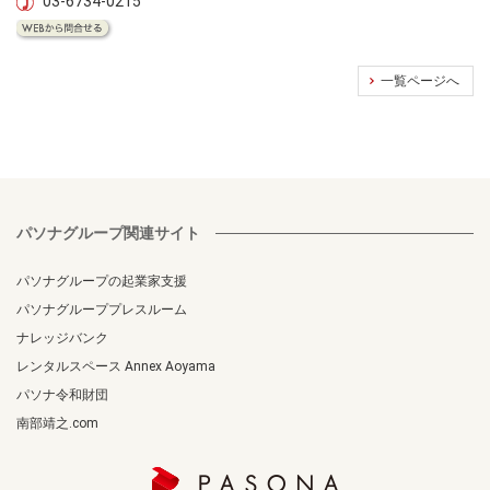
03-6734-0215
一覧ページへ
パソナグループ関連サイト
パソナグループの起業家支援
パソナグループプレスルーム
ナレッジバンク
レンタルスペース Annex Aoyama
パソナ令和財団
南部靖之.com