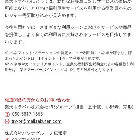
楽天トラベルにとっては、新たな顧客層に対しサービスの提供が
可能になり、とりわけ福利厚生サービスを利用する従業員からの
レジャー需要取り込みが見込めます。
今後も両社では、さまざまな利用シーンにおけるサービスや商品
を提供し、より多くの利用者に支持されるサービスを目指してま
いります。
※1 ベネフィット･ステーションの特定メニュー利用時にベネポが貯まり、貯
まったポイントは「1ポイント＝1円」で利用が可能です。
※2 ベネポやカフェテリアポイント、企業の福利厚生補助金などの各種割引利
用分は、楽天スーパーポイント、ベネポ付与の対象外となります。
報道関係の方からのお問い合わせ
楽天トラベル株式会社 PRグループ (担当：五十嵐、小野寺、宗形)
050-5817-1665
trv-pr@mail.rakuten.com
株式会社パソナグループ 広報室