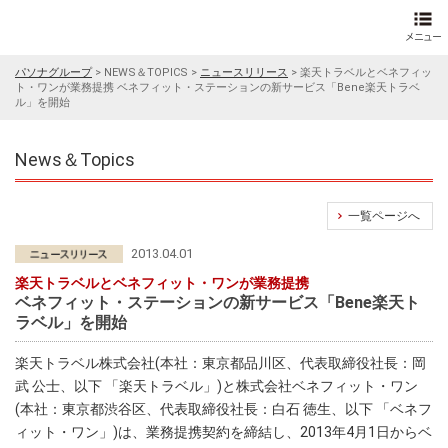
パソナグループ
>
NEWS＆TOPICS
>
ニュースリリース
>
楽天トラベルとベネフィッ
ト・ワンが業務提携 ベネフィット・ステーションの新サービス「Bene楽天トラベ
ル」を開始
News＆Topics
一覧ページへ
2013.04.01
楽天トラベルとベネフィット・ワンが業務提携
ベネフィット・ステーションの新サービス「Bene楽天ト
ラベル」を開始
楽天トラベル株式会社(本社：東京都品川区、代表取締役社長：岡
武 公士、以下 「楽天トラベル」)と株式会社ベネフィット・ワン
(本社：東京都渋谷区、代表取締役社長：白石 徳生、以下 「ベネフ
ィット・ワン」)は、業務提携契約を締結し、2013年4月1日からベ