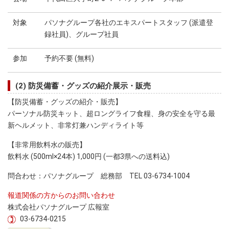
対象
パソナグループ各社のエキスパートスタッフ (派遣登
録社員)、グループ社員
参加
予約不要 (無料)
(2) 防災備蓄・グッズの紹介展示・販売
【防災備蓄・グッズの紹介・販売】
パーソナル防災キット、超ロングライフ食糧、身の安全を守る最
新ヘルメット、非常灯兼ハンディライト等
【非常用飲料水の販売】
飲料水 (500ml×24本) 1,000円 (一都3県への送料込)
問合わせ：パソナグループ 総務部 TEL 03-6734-1004
報道関係の方からのお問い合わせ
株式会社パソナグループ 広報室
03-6734-0215