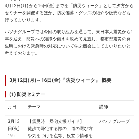
3月12日(月) から16日(金) までを「防災ウィーク」として夕方から
セミナーを開催するほか、防災備蓄・グッズの紹介や販売なども
行ってまいります。
パソナグループでは今回の取り組みを通じて、東日本大震災から1
年を迎え、防災への知識や備えを改めて見直し、都市型震災の発
生時における緊急時の対応について学ぶ機会にしてまいりたいと
考えております。
3月12日(月)～16日(金)『防災ウィーク』 概要
(1) 防災セミナー
月日
テーマ
講師
3月13
【震災時 帰宅支援ガイド】
パソナグループ
日(火)
徒歩で帰宅する際の、道の選び方
19：
や気をつける点等、役立つ情報を