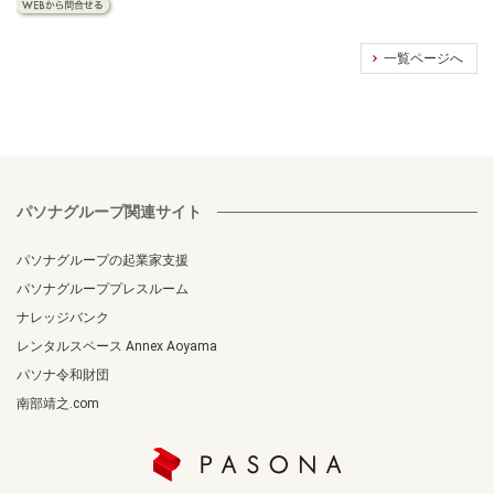
一覧ページへ
パソナグループ関連サイト
パソナグループの起業家支援
パソナグループプレスルーム
ナレッジバンク
レンタルスペース Annex Aoyama
パソナ令和財団
南部靖之.com