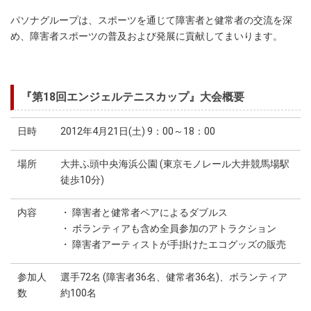
パソナグループは、スポーツを通じて障害者と健常者の交流を深
め、障害者スポーツの普及および発展に貢献してまいります。
『第18回エンジェルテニスカップ』大会概要
日時
2012年4月21日(土) 9：00～18：00
場所
大井ふ頭中央海浜公園 (東京モノレール大井競馬場駅
徒歩10分)
内容
・ 障害者と健常者ペアによるダブルス
・ ボランティアも含め全員参加のアトラクション
・ 障害者アーティストが手掛けたエコグッズの販売
参加人
選手72名 (障害者36名、健常者36名)、ボランティア
数
約100名