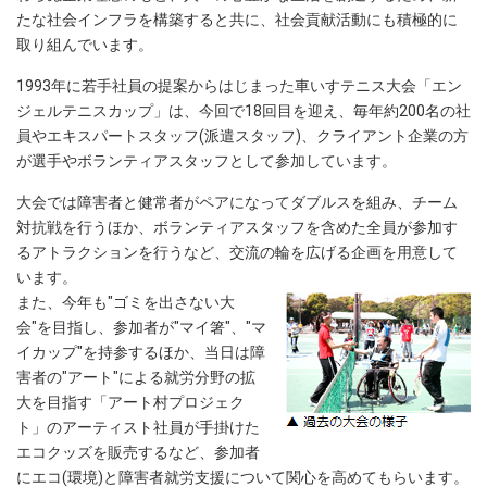
たな社会インフラを構築すると共に、社会貢献活動にも積極的に
取り組んでいます。
1993年に若手社員の提案からはじまった車いすテニス大会「エン
ジェルテニスカップ」は、今回で18回目を迎え、毎年約200名の社
員やエキスパートスタッフ(派遣スタッフ)、クライアント企業の方
が選手やボランティアスタッフとして参加しています。
大会では障害者と健常者がペアになってダブルスを組み、チーム
対抗戦を行うほか、ボランティアスタッフを含めた全員が参加す
るアトラクションを行うなど、交流の輪を広げる企画を用意して
います。
また、今年も"ゴミを出さない大
会"を目指し、参加者が"マイ箸"、"マ
イカップ"を持参するほか、当日は障
害者の"アート"による就労分野の拡
大を目指す「アート村プロジェク
ト」のアーティスト社員が手掛けた
エコクッズを販売するなど、参加者
にエコ(環境)と障害者就労支援について関心を高めてもらいます。