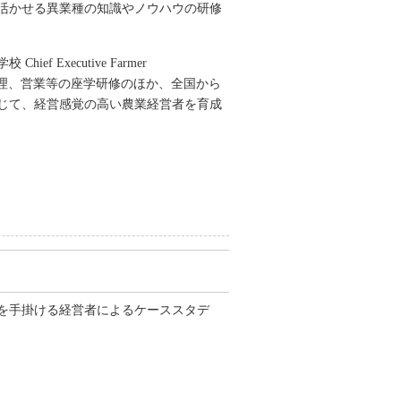
に活かせる異業種の知識やノウハウの研修
xecutive Farmer
務経理、営業等の座学研修のほか、全国から
じて、経営感覚の高い農業経営者を育成
を手掛ける経営者によるケーススタデ