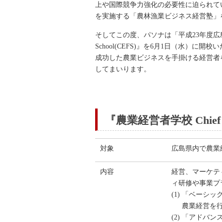
上や国際競争力強化の必要性に迫られて
を実施する「農林漁業ビジネス経営塾」
そしてこの度、パソナは「平成23年度広島県農
School(CEFS)』を6月1日（水
成功した農業ビジネスを手掛ける経営者
してまいります。
『農業経営者学校 Chief Exe
対象
広島県内で農業
内容
経営、マーケテ
ィ研修や事業プ
(1) 「ベーシ
農業経営を
(2) 「アドバ