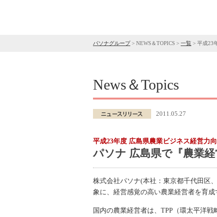
パソナグループ
>
NEWS＆TOPICS
>
一覧
>
平成23
News＆Topics
2011.05.27
平成23年度 広島県農業ビジネス経営力
パソナ 広島県で『農業経
株式会社パソナ(本社：東京都千代田区
象に、経営感覚の高い農業経営者を育成する『農業
国内の農業経営者は、TPP（環太平洋