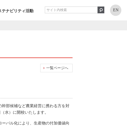
EN
ステナビリティ活動
一覧ページへ
の幹部候補など農業経営に携わる方を対
を6月1日（水）に開校いたします。
ローバル化により、生産物の付加価値向