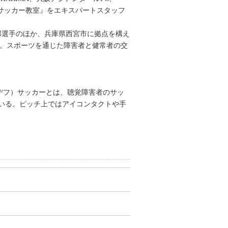
デフサッカー教室』をエキスパートスタッフ
郎選手のほか、兵庫県西宮市に拠点を構え
として参加。スポーツを通じた障害者と健常者の交
（デフ）サッカーとは、聴覚障害者のサッ
いる。ピッチ上ではアイコンタクトや手