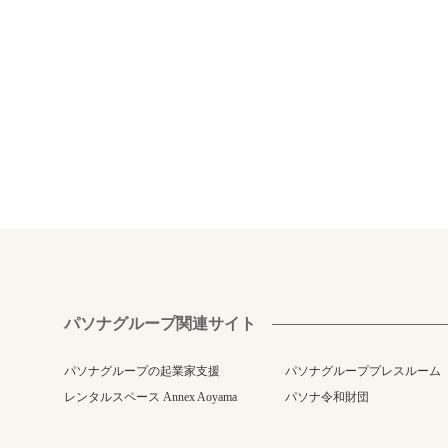
パソナグループ関連サイト
パソナグループの起業家支援
パソナグループプレスルーム
レンタルスペース Annex Aoyama
パソナ令和財団