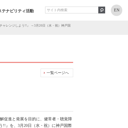
EN
ステナビリティ活動
レンジしよう!!』 ～3月20日（水・祝）神戸国
一覧ページへ
理解促進と発展を目的に、健常者・聴覚障
!』を、3月20日（水・祝）に神戸国際