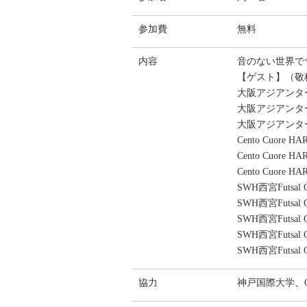
参加費
無料
内容
音のない世界で
【ゲスト】（敬
大阪アジアンタ
大阪アジアンタ
大阪アジアンタ
Cento Cuore
Cento Cuore
Cento Cuore
SWH西宮Futsal
SWH西宮Futsal
SWH西宮Futsal
SWH西宮Futsal
SWH西宮Futsa
協力
神戸国際大学、Ce