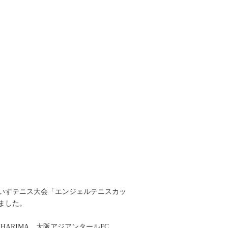
いすテニス大会「エンジェルテニスカッ
ました。
HARIMA、大阪アジアンタールFC、