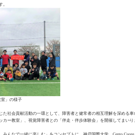
す。
教室」の様子
じた社会貢献活動の一環として、障害者と健常者の相互理解を深める車
ッカー教室」、視覚障害者との「伴走・伴歩体験会」を開催してまいり
んなで一緒に楽しむ」をコンセプトに、神戸国際大学、Cento Cuore 