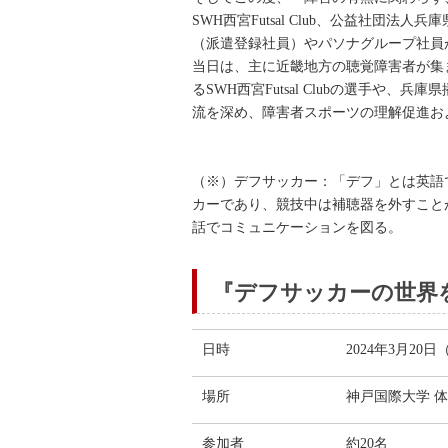
SWH西宮Futsal Club、公益社
（派遣登録社員）やパソナグループ社員
当日は、主に近畿地方の聴覚障害者が集
るSWH西宮Futsal Clubの選手や、
流を深め、障害者スポーツの理解促進お
（※）デフサッカー：「デフ」とは英語
カーであり、競技中は補聴器を外すこと
話でコミュニケーションを図る。
『デフサッカーの世界
日時
2024年3月20
場所
神戸国際大学 
参加者
約20名