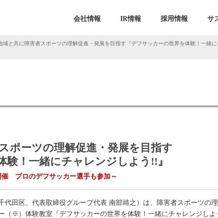
会社情報
IR情報
採用情報
サ
 地域と共に障害者スポーツの理解促進・発展を目指す『デフサッカーの世界を体験！一緒にチャ
者スポーツの理解促進・発展を目指す
体験！一緒にチャレンジしよう!!』
開催 プロのデフサッカー選手も参加～
千代田区、代表取締役グループ代表 南部靖之）は、障害者スポーツの
（※）体験教室『デフサッカーの世界を体験！一緒にチャレンジしよう!