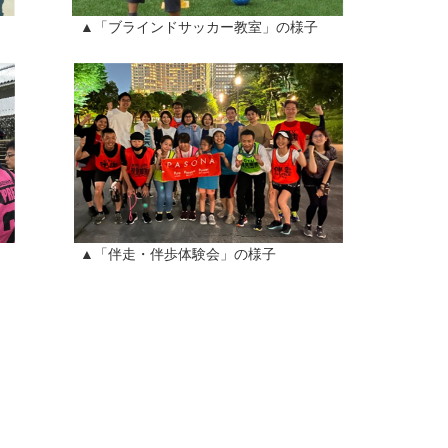
様子 ▲「ブラインドサッカー教室」の様子
子 ▲「伴走・伴歩体験会」の様子