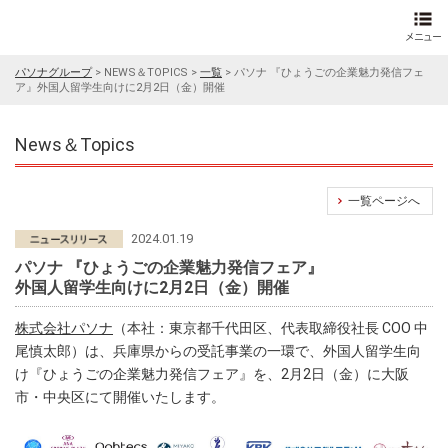
パソナグループ
>
NEWS＆TOPICS
>
一覧
>
パソナ 『ひょうごの企業魅力発信フェ
ア』外国人留学生向けに2月2日（金）開催
News＆Topics
一覧ページへ
2024.01.19
パソナ 『ひょうごの企業魅力発信フェア』
外国人留学生向けに2月2日（金）開催
株式会社パソナ
（本社：東京都千代田区、代表取締役社長 COO 中
尾慎太郎）は、兵庫県からの受託事業の一環で、外国人留学生向
け『ひょうごの企業魅力発信フェア』を、2月2日（金）に大阪
市・中央区にて開催いたします。