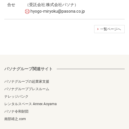
合せ
（受託会社:株式会社パソナ）
hyogo-miryoku@pasona.co.jp
一覧ページへ
パソナグループ関連サイト
パソナグループの起業家支援
パソナグループプレスルーム
ナレッジバンク
レンタルスペース Annex Aoyama
パソナ令和財団
南部靖之.com