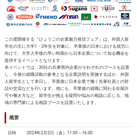
この度開催する『ひょうごの企業魅力発信フェア』は、外国人留
学生の主に大学1・2年生を対象に、卒業後の日本における就労に
向けて、大学入学後の早い時期から日本企業について知る機会を
提供するイベントとなります。
本イベントでは、30社の兵庫県内企業がそれぞれのブースを設置
し、今後の就職活動の参考となる企業説明を実施するほか、外国
人留学生として来日し、卒業後に日本企業で働く先輩社員との対
話や交流などを行います。他にも、卒業後の就職に関わる在留許
可や働き方など、留学生が抱える疑問や悩みの相談に応じる、地
域の専門家による相談ブースを設置いたします。
概要
日時
2024年2月2日（金）11:00～16:00