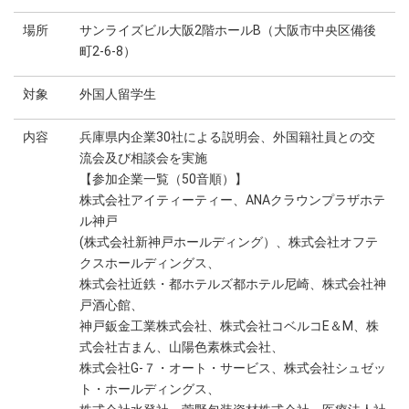
場所
サンライズビル大阪2階ホールB（大阪市中央区備後
町2-6-8）
対象
外国人留学生
内容
兵庫県内企業30社による説明会、外国籍社員との交
流会及び相談会を実施
【参加企業一覧（50音順）】
株式会社アイティーティー、ANAクラウンプラザホテ
ル神戸
(株式会社新神戸ホールディング）、株式会社オフテ
クスホールディングス、
株式会社近鉄・都ホテルズ都ホテル尼崎、株式会社神
戸酒心館、
神戸鈑金工業株式会社、株式会社コベルコE＆M、株
式会社古まん、山陽色素株式会社、
株式会社G-７・オート・サービス、株式会社シュゼッ
ト・ホールディングス、