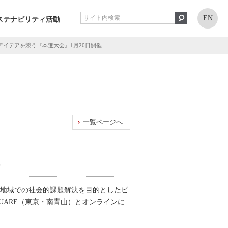
EN
ステナビリティ活動
アイデアを競う『本選大会』1月20日開催
一覧ページへ
村地域での社会的課題解決を目的としたビ
QUARE（東京・南青山）とオンラインに