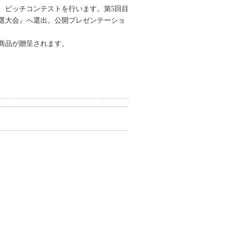
、ピッチコンテストを行います。第5回目
選大会』へ選出。公開プレゼンテーショ
商品が贈呈されます。