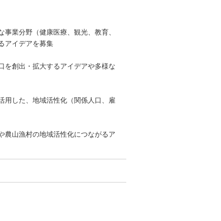
な事業分野（健康医療、観光、教育、
るアイデアを募集
口を創出・拡大するアイデアや多様な
活用した、地域活性化（関係人口、雇
や農山漁村の地域活性化につながるア