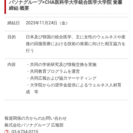
パソナグループ×CHA医科学大学統合医学大学院 覚書
締結 概要
締結日
2023年11月24日（金）
目的
日本及び韓国の統合医学、主に女性のウェルネスや産
後の回復医療における技術の発展に向けた相互協力を
行う
内容
・共同の学術研究及び情報交換を実施
・共同教育プログラムを運営
・共同広報および協力マーケティング
・大学院からの奨学金提供によるウェルネス人材育
成 等
報道関係の方からのお問い合わせ
株式会社パソナグループ 広報部
03-6734-0215