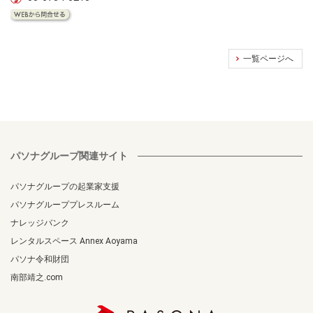
一覧ページへ
パソナグループ関連サイト
パソナグループの起業家支援
パソナグループプレスルーム
ナレッジバンク
レンタルスペース Annex Aoyama
パソナ令和財団
南部靖之.com