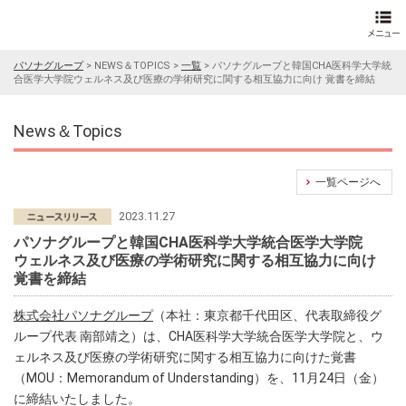
パソナグループ
>
NEWS＆TOPICS
>
一覧
>
パソナグループと韓国CHA医科学大学統
合医学大学院ウェルネス及び医療の学術研究に関する相互協力に向け 覚書を締結
News＆Topics
一覧ページへ
2023.11.27
パソナグループと韓国CHA医科学大学統合医学大学院
ウェルネス及び医療の学術研究に関する相互協力に向け
覚書を締結
株式会社パソナグループ
（本社：東京都千代田区、代表取締役グ
ループ代表 南部靖之）は、CHA医科学大学統合医学大学院と、ウ
ェルネス及び医療の学術研究に関する相互協力に向けた覚書
（MOU：Memorandum of Understanding）を、11月24日（金）
に締結いたしました。