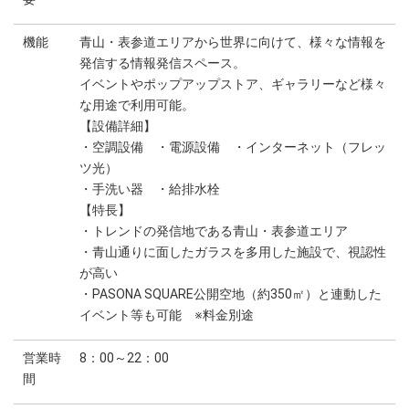
機能
青山・表参道エリアから世界に向けて、様々な情報を
発信する情報発信スペース。
イベントやポップアップストア、ギャラリーなど様々
な用途で利用可能。
【設備詳細】
・空調設備 ・電源設備 ・インターネット（フレッ
ツ光）
・手洗い器 ・給排水栓
【特長】
・トレンドの発信地である青山・表参道エリア
・青山通りに面したガラスを多用した施設で、視認性
が高い
・PASONA SQUARE公開空地（約350㎡）と連動した
イベント等も可能 ※料金別途
営業時
8：00～22：00
間