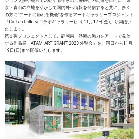
ション支援や地方で活動する作家の活躍機会の創造を目的に、東
京・青山の立地を活かして国内外へ情報を発信すると共に、多く
の方に“アートに触れる機会”を作るアートギャラリープロジェクト
『Co-Lab Gallery(コラボギャラリー)』を11月17日(金)より開始い
たします。
第１弾プロジェクトとして、静岡県・熱海の魅力をアートで発信
する作品展「ATAMI ART GRANT 2023 外覧会」を、同日から11月
19日(日)まで開催いたします。