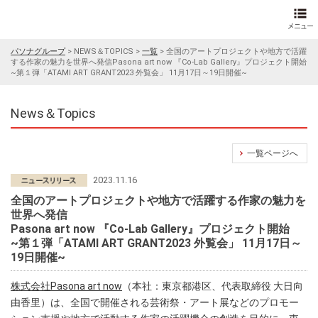
パソナグループ
>
NEWS＆TOPICS
>
一覧
>
全国のアートプロジェクトや地方で活躍
する作家の魅力を世界へ発信Pasona art now 『Co-Lab Gallery』プロジェクト開始
~第１弾「ATAMI ART GRANT2023 外覧会」 11月17日～19日開催~
News＆Topics
一覧ページへ
2023.11.16
全国のアートプロジェクトや地方で活躍する作家の魅力を
世界へ発信
Pasona art now 『Co-Lab Gallery』プロジェクト開始
~第１弾「ATAMI ART GRANT2023 外覧会」 11月17日～
19日開催~
株式会社Pasona art now
（本社：東京都港区、代表取締役 大日向
由香里）は、全国で開催される芸術祭・アート展などのプロモー