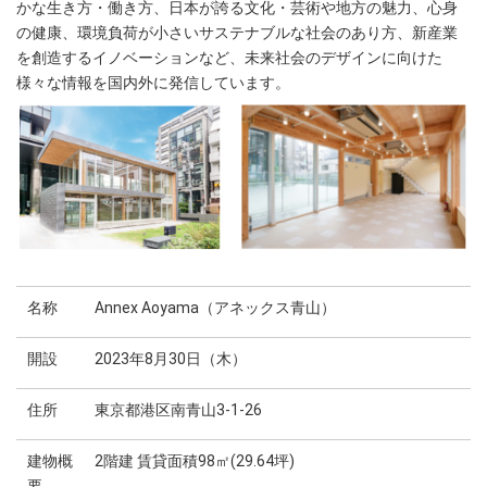
かな生き方・働き方、日本が誇る文化・芸術や地方の魅力、心身
の健康、環境負荷が小さいサステナブルな社会のあり方、新産業
を創造するイノベーションなど、未来社会のデザインに向けた
様々な情報を国内外に発信しています。
名称
Annex Aoyama（アネックス青山）
開設
2023年8月30日（木）
住所
東京都港区南青山3-1-26
建物概
2階建 賃貸面積98㎡(29.64坪)
要