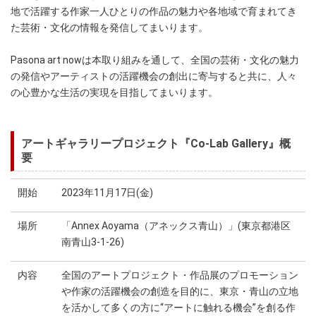
地で活躍する作家一人ひとりの作品の魅力や各地域で育まれてき
た芸術・文化の情報を発信してまいります。
Pasona art nowは本取り組みを通して、全国の芸術・文化の魅力
の発信やアーティストの活躍機会の創出に寄与すると共に、人々
の心豊かな生活の実現を目指してまいります。
アートギャラリープロジェクト『Co-Lab Gallery』概
要
開始
2023年11月17日(金)
場所
「Annex Aoyama（アネックス青山）」(東京都港区
南青山3-1-26)
内容
全国のアートプロジェクト・作品展のプロモーション
や作家の活躍機会の創造を目的に、東京・青山の立地
を活かして多くの方に“アートに触れる機会”を創る作