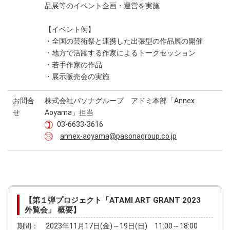
品展等のイベント企画・運営を実施
【イベント例】
・全国の芸術祭と連携した出張型の作品展の開催
・地方で活躍する作家によるトークセッション
・若手作家の作品
・展示販売会の実施
お問合
株式会社パソナグループ アドミ本部「Annex
せ
Aoyama」担当
03-6633-3616
annex-aoyama@pasonagroup.co.jp
【第１弾プロジェクト「ATAMI ART GRANT 2023
外覧会」 概要】
期間： 2023年11月17日(金)～19日(日) 11:00～18:00