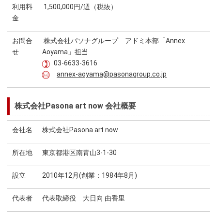
利用料
1,500,000円/週（税抜）
金
お問合
株式会社パソナグループ アドミ本部「Annex
せ
Aoyama」担当
03-6633-3616
annex-aoyama@pasonagroup.co.jp
株式会社Pasona art now 会社概要
会社名
株式会社Pasona art now
所在地
東京都港区南青山3-1-30
設立
2010年12月(創業：1984年8月)
代表者
代表取締役 大日向 由香里