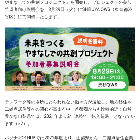
やまなしでの共創プロジェクト』を開始し、プロジェクトの参加
希望者向け説明会を、8月29日（火）にSHIBUYA QWS（東京都渋
谷区）にて開催いたします。
テレワーク等の場所にとらわれない働き方が浸透し、地方移住や
二拠点居住等への関心が高まる中、首都圏からも比較的近く自然
豊かな山梨県では、2021年より2年連続で「転入超過」となってい
ます（※2）。
パソナJOB HUBでは2021年度より、山梨県から「二拠点居住企業