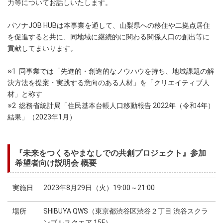
力等についてお話しいたします。
パソナJOB HUBは本事業を通して、山梨県への移住や二拠点居住
を促進すると共に、同地域に継続的に関わる関係人口の創出等に
貢献してまいります。
※1 同事業では「先進的・創造的なノウハウを持ち、地域課題の解
決方法を提案・実践する意向のある人材」を「クリエイティブ人
材」と称す
※2 総務省統計局「住民基本台帳人口移動報告 2022年（令和4年）
結果」（2023年1月）
『未来をつくるやまなしでの共創プロジェクト』参加
希望者向け説明会 概要
実施日
2023年8月29日（火）19:00～21:00
場所
SHIBUYA QWS（東京都渋谷区渋谷２丁目 渋谷スクラ
ンブルスクエア 15F）