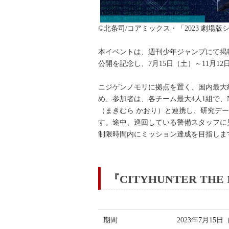
©北条司/コアミッ
本イベントは、週刊少年ジャンプにて掲
公開を記念し、7月15日（土）～11月
ニジゲンノモリに拠点を置く、国内最大級の巨大
め、参加者は、各チーム最大4人1組で
（まきむら かおり）と連携し、研究デ
す。途中、巡回している警備スタッフに
制限時間内にミッション達成を目指しま
『CITYHUNTER THE
期間
2023年7月15