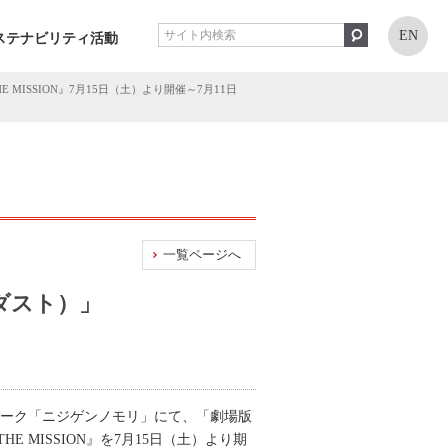
EN
ステナビリティ活動
MISSION』7月15日（土）より開催～7月11日
一覧ページへ
ダスト）」
パーク「ニジゲンノモリ」にて、「劇場版
 MISSION』を7月15日（土）より期