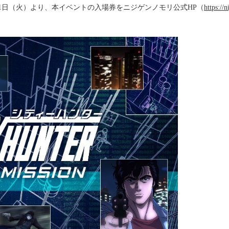
1日（火）より、本イベントの入場券をニジゲンノモリ公式HP（
https://