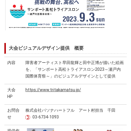
大会ビジュアルデザイン提供 概要
内容
障害者アーティスト早田龍輝と田中正博が描いた絵画
を、「サンポート高松トライアスロン2023～瀬戸内
国際体育祭～」のビジュアルデザインとして提供
大会
https://www.tritakamatsu.jp/
HP
お問合
株式会社パソナハートフル アート村担当 千田
せ
03-6734-1093
提供作