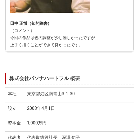
田中 正博（知的障害）
（コメント）
今回の作品は色の調整が少し難しかったですが、
上手く描くことができて良かったです。
株式会社パソナハートフル 概要
本社
東京都港区南青山3-1-30
設立
2003年4月1日
資本金
1,000万円
代表者
代表取締役社長 深澤 旬子