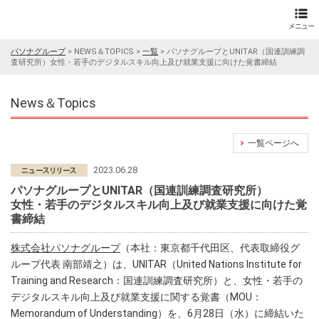
パソナグループ
>
NEWS＆TOPICS
>
一覧
>
パソナグループとUNITAR（国連訓練調
査研究所）女性・若手のデジタルスキル向上及び就業支援に向けた覚書締結
News＆Topics
一覧ページへ
2023.06.28
パソナグループとUNITAR（国連訓練調査研究所）
女性・若手のデジタルスキル向上及び就業支援に向けた覚
書締結
株式会社パソナグループ
（本社：東京都千代田区、代表取締役グ
ループ代表 南部靖之）は、UNITAR（United Nations Institute for
Training and Research：国連訓練調査研究所）と、女性・若手の
デジタルスキル向上及び就業支援に関する覚書（MOU：
Memorandum of Understanding）を、6月28日（水）に締結いた