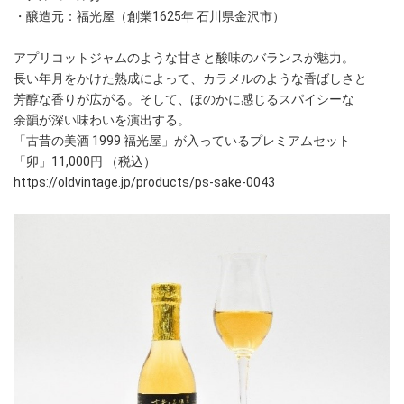
・醸造元：福光屋（創業1625年 石川県金沢市）
アプリコットジャムのような甘さと酸味のバランスが魅力。
長い年月をかけた熟成によって、カラメルのような香ばしさと
芳醇な香りが広がる。そして、ほのかに感じるスパイシーな
余韻が深い味わいを演出する。
「古昔の美酒 1999 福光屋」が入っているプレミアムセット
「卯」11,000円 （税込）
https://oldvintage.jp/products/ps-sake-0043