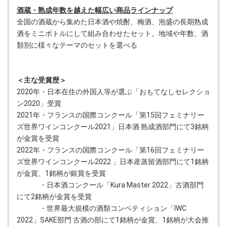
酒蔵・熟成年数を越えた幅広い商品ラインナップ
全国の酒蔵から集めた日本酒や焼酎、梅酒、泡盛の長期熟成
酒をミニボトルにして組み合わせたセット。地域や年数、酒
類別に様々なテーマのセットを選べる
＜主な受賞歴＞
2020年・日本在住の外国人等が選ぶ「おもてなしセレクショ
ン2020」受賞
2021年・フランスの国際コンクール「第15回フェミナリー
ズ世界ワインコンクール2021」日本酒 熟成酒部門にて3銘柄
が金賞を受賞
2022年・フランスの国際コンクール「第16回フェミナリー
ズ世界ワインコンクール2022 」日本産蒸留酒部門にて1銘柄
が金賞、1銘柄が銀賞を受賞
・日本酒コンクール「Kura Master 2022」古酒部門
にて2銘柄が金賞を受賞
・世界最大規模の酒類コンペティション「IWC
2022」SAKE部門 古酒の部にて1銘柄が金賞、1銘柄が大会推