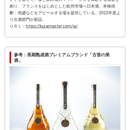
創り、フランスをはじめとした欧州市場へ日本酒、本格焼
酎・泡盛などをアピールする場を提供している。2022年度よ
り古酒部門が新設。
ＵＲＬ：
https://kuramaster.com/ja/
参考：長期熟成酒プレミアムブランド「古昔の美
酒」