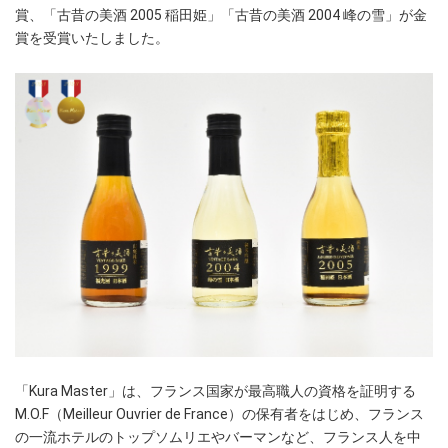
賞、「古昔の美酒 2005 稲田姫」「古昔の美酒 2004 峰の雪」が金
賞を受賞いたしました。
「Kura Master」は、フランス国家が最高職人の資格を証明する
M.O.F（Meilleur Ouvrier de France）の保有者をはじめ、フランス
の一流ホテルのトップソムリエやバーマンなど、フランス人を中