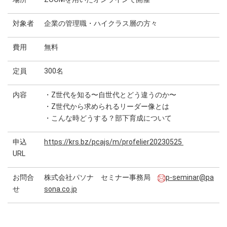
対象者
企業の管理職・ハイクラス層の方々
費用
無料
定員
300名
内容
・Z世代を知る〜自世代とどう違うのか〜
・Z世代から求められるリーダー像とは
・こんな時どうする？部下育成について
申込
https://krs.bz/pcajs/m/profelier20230525
URL
お問合
株式会社パソナ セミナー事務局
p-seminar@pa
せ
sona.co.jp