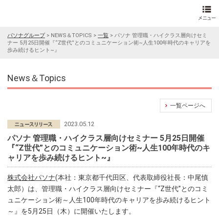
パソナグループ
>
NEWS＆TOPICS
>
一覧
>
パソナ 管理職・ハイクラス層向けセミ
ナー 5月25日開催『“Z世代”とのコミュニケーション術~人生100年時代のキャリアを
歩み続けるヒント~』
News＆Topics
一覧ページへ
2023.05.12
パソナ 管理職・ハイクラス層向けセミナー 5月25日開催
『“Z世代”とのコミュニケーション術~人生100年時代のキ
ャリアを歩み続けるヒント~』
株式会社パソナ
(本社：東京都千代田区、代表取締役社長：中尾慎
太郎）は、管理職・ハイクラス層向けセミナー『“Z世代”とのコミ
ュニケーション術～人生100年時代のキャリアを歩み続けるヒント
～』を5月25日（木）に開催いたします。