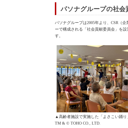
パソナグループの社会
パソナグループは2005年より、CSR
ーで構成される「社会貢献委員会」を設
す。
▲高齢者施設で実施した「よさこい踊り
TM & © TOHO CO., LTD.