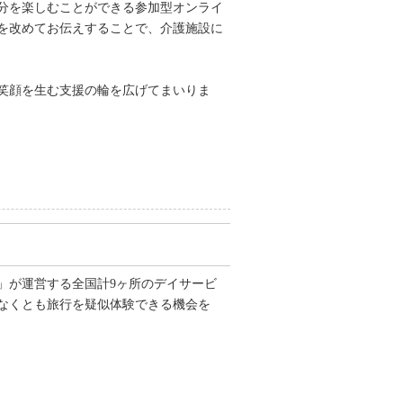
分を楽しむことができる参加型オンライ
を改めてお伝えすることで、介護施設に
笑顔を生む支援の輪を広げてまいりま
」が運営する全国計9ヶ所のデイサービ
なくとも旅行を疑似体験できる機会を