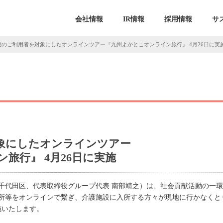
会社情報
IR情報
採用情報
サ
設のご利用者を対象にしたオンラインツアー『九州よかとこオンライン旅行』 4月26日に実
象にしたオンラインツアー
旅行』 4月26日に実施
千代田区、代表取締役グループ代表 南部靖之）は、社会貢献活動の一環
所等をオンラインで繋ぎ、介護施設に入所する方々が現地に行かなくと
施いたします。