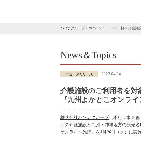
パソナグループ
>
NEWS＆TOPICS
>
一覧
>
介護施
News＆Topics
2023.04.24
介護施設のご利用者を対
『九州よかとこオンライン
株式会社パソナグループ
（本社：東京都
所の介護施設と九州・沖縄地方の観光名
オンライン旅行』を4月26日（水）に実