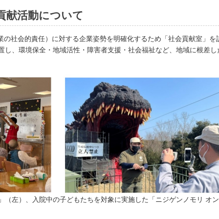
貢献活動について
（企業の社会的責任）に対する企業姿勢を明確化するため「社会貢献室」
置し、環境保全・地域活性・障害者支援・社会福祉など、地域に根差し
」（左）、入院中の子どもたちを対象に実施した「ニジゲンノモリ オ