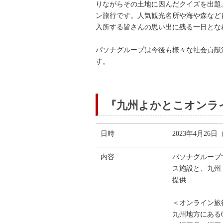
りながらその土地に因んだクイズを出題
ン旅行です。人気観光名所や海や森など
入所する皆さんの思い出に残る一日とな
パソナグループは今後も様々な社会貢献
す。
『九州よかとこオンラ
日時
2023年4月26日
内容
パソナグループ
ス施設と、九州
提供
＜オンライン旅
九州地方にある