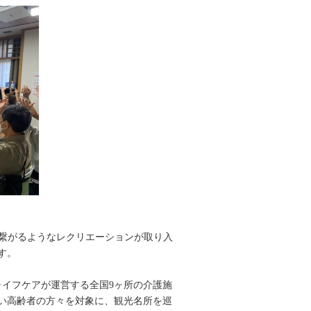
に繋がるようなレクリエーションが取り入
す。
イフケアが運営する全国9ヶ所の介護施
い高齢者の方々を対象に、観光名所を巡