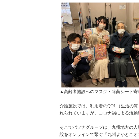
▲高齢者施設へのマスク・除菌シート寄
介護施設では、利用者のQOL（生活の
れられていますが、コロナ禍による活動
そこでパソナグループは、九州地方の人
設をオンラインで繋ぐ『九州よかとこオ