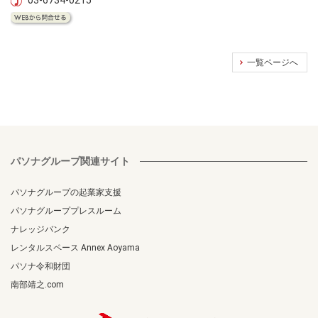
一覧ページへ
パソナグループ関連サイト
パソナグループの起業家支援
パソナグループプレスルーム
ナレッジバンク
レンタルスペース Annex Aoyama
パソナ令和財団
南部靖之.com