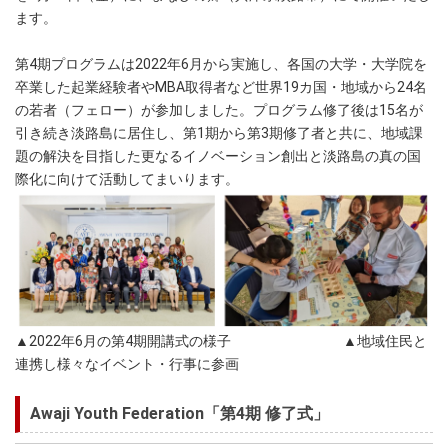
ます。
第4期プログラムは2022年6月から実施し、各国の大学・大学院を
卒業した起業経験者やMBA取得者など世界19カ国・地域から24名
の若者（フェロー）が参加しました。プログラム修了後は15名が
引き続き淡路島に居住し、第1期から第3期修了者と共に、地域課
題の解決を目指した更なるイノベーション創出と淡路島の真の国
際化に向けて活動してまいります。
▲2022年6月の第4期開講式の様子 ▲地域住民と
連携し様々なイベント・行事に参画
Awaji Youth Federation「第4期 修了式」