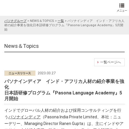
パソナグループ
>
NEWS＆TOPICS
>
一覧
>
パソナインディア インド・アフリカ人
材の紹介事業を強化日本語研修プログラム『Pasona Language Academy』5月開
始
News＆Topics
一覧ページへ
2023.03.27
パソナインディア インド・アフリカ人材の紹介事業を強
化
日本語研修プログラム『Pasona Language Academy』5
月開始
インドでグローバル人材の紹介および採用コンサルティングを行
う
パソナインディア
（Pasona India Private Limited、本社：ニュ
ーデリー、Managing Director Ranen Gupta）は、主にインドやア