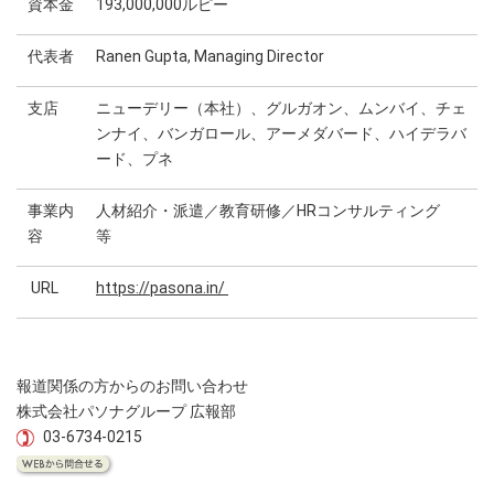
資本金
193,000,000ルピー
代表者
Ranen Gupta, Managing Director
支店
ニューデリー（本社）、グルガオン、ムンバイ、チェ
ンナイ、バンガロール、アーメダバード、ハイデラバ
ード、プネ
事業内
人材紹介・派遣／教育研修／HRコンサルティング
容
等
URL
https://pasona.in/
報道関係の方からのお問い合わせ
株式会社パソナグループ 広報部
03-6734-0215