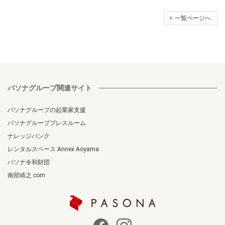
一覧ページへ
パソナグループ関連サイト
パソナグループの起業家支援
パソナグループプレスルーム
ナレッジバンク
レンタルスペース Annex Aoyama
パソナ令和財団
南部靖之.com