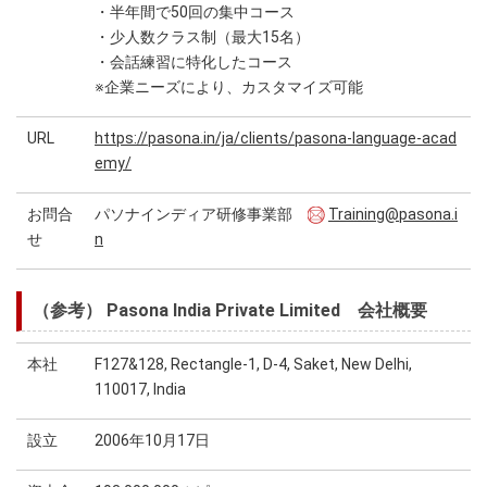
・半年間で50回の集中コース
・少人数クラス制（最大15名）
・会話練習に特化したコース
※企業ニーズにより、カスタマイズ可能
URL
https://pasona.in/ja/clients/pasona-language-acad
emy/
お問合
パソナインディア研修事業部
Training@pasona.i
せ
n
（参考） Pasona India Private Limited 会社概要
本社
F127&128, Rectangle-1, D-4, Saket, New Delhi,
110017, India
設立
2006年10月17日