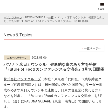
パソナグループ
>
NEWS＆TOPICS
>
一覧
>
パソナ × 米日カウンシル 健康的な食の
あり方を発信『Future of Food カンファレンス＆交流会』3月10日開催
News＆Topics
一覧ページへ
2023.03.06
パソナ × 米日カウンシル 健康的な食のあり方を発信
『Future of Food カンファレンス＆交流会』3月10日開催
株式会社パソナグループ
（本社：東京都千代田区、代表取締役グ
ループ代表 南部靖之）は、日米関係の強化と国際的なリーダー育
成をめざす米日カウンシルと連携し、日米の食産業に携わる方々
などを対象に、『Future of Food カンファレンス＆交流会』を3月
10日（金）にPASONA SQUARE（東京・南青山）で開催いたしま
す。