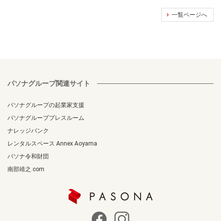
一覧ページへ
パソナグループ関連サイト
パソナグループの起業家支援
パソナグループプレスルーム
ナレッジバンク
レンタルスペース Annex Aoyama
パソナ令和財団
南部靖之.com