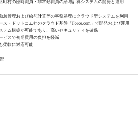
区町村の臨時職員・非常勤職員の給与計算システムの開発と運用
勤怠管理および給与計算等の事務処理にクラウド型システムを利用
ス・ドットコム社のクラウド基盤「Force.com」で開発および運用
ステム構築が可能であり、高いセキュリティを確保
ービスで初期費用の負担を軽減
も柔軟に対応可能
本部