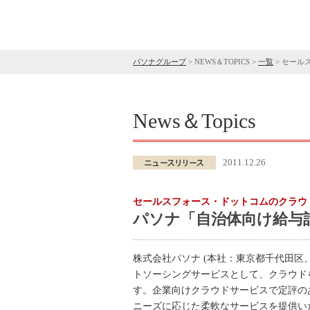
パソナグループ
>
NEWS＆TOPICS
>
一覧
>
セール
News＆Topics
2011.12.26
セールスフォース・ドットコムのクラウ
パソナ「自治体向け給与
株式会社パソナ (本社：東京都千代田区
トソーシングサービスとして、クラウド
す。企業向けクラウドサービスで定評の
ニーズに応じた柔軟なサービスを提供い