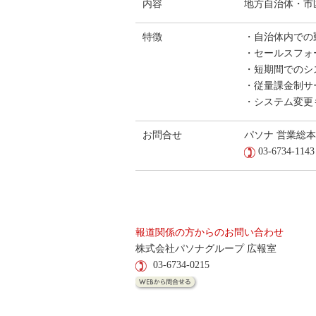
内容
地方自治体・市
特徴
・自治体内での
・セールスフォー
・短期間でのシ
・従量課金制サ
・システム変更
お問合せ
パソナ 営業総
03-6734-1143
報道関係の方からのお問い合わせ
株式会社パソナグループ 広報室
03-6734-0215