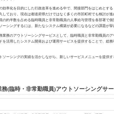
の効率化を目的にした行政改革を進める中で、間接部門をはじめとする
入しており、現在は都道府県だけではなく多くの市区町村でも検討が進
員の約半数を占める臨時職員と非常勤職員の人事給与管理を各部署で個
ソーシングするには、新たなシステム構築が必要になるなどの課題が挙
務業務のアウトソーシングサービスとして、臨時職員と非常勤職員のア
ドを活用したシステム開発および運用サービスを提供することで、総務
トソーシングの実績を活かしながら、新しいサービスメニューを提供す
業務(臨時・非常勤職員)アウトソーシングサ