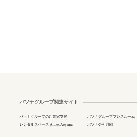
パソナグループ関連サイト
パソナグループの起業家支援
パソナグループプレスルーム
レンタルスペース Annex Aoyama
パソナ令和財団