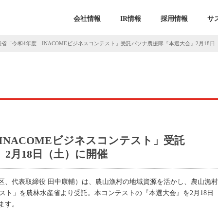
会社情報
IR情報
採用情報
サ
省「令和4年度 INACOMEビジネスコンテスト」受託パソナ農援隊『本選大会』2月18日
INACOMEビジネスコンテスト」受託
2月18日（土）に開催
区、代表取締役 田中康輔）は、農山漁村の地域資源を活かし、農山漁
テスト」を農林水産省より受託。本コンテストの『本選大会』を2月18日（
ます。