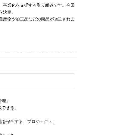
、事業化を支援する取り組みです。今回
を決定。
農産物や加工品などの商品が贈呈されま
管理」
決できる」
地を保全する！プロジェクト」