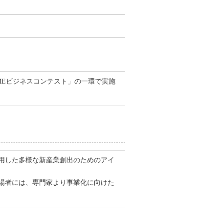
MEビジネスコンテスト」の一環で実施
用した多様な新産業創出のためのアイ
場者には、専門家より事業化に向けた