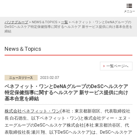
パソナグループ
>
NEWS＆TOPICS
>
一覧
>
ベネフィット・ワンとDeNAグループの
DeSCヘルスケア特定保健指導に関するヘルスケア 新サービス提供に向け基本合意を
締結
News＆Topics
一覧ページへ
2023.02.07
ベネフィット・ワンとDeNAグループのDeSCヘルスケア
特定保健指導に関するヘルスケア 新サービス提供に向け
基本合意を締結
株式会社ベネフィット・ワン
(本社：東京都新宿区、代表取締役社
長 白石徳生、以下ベネフィット・ワン)と株式会社ディー・エヌ・
エーグループのDeSCヘルスケア株式会社(本社:東京都渋谷区、代
表取締役社長:瀬川 翔、以下DeSCヘルスケア)は、DeSCヘルスケア