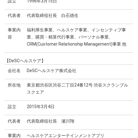
設立
1996年3月15日
代表者
代表取締役社長 白石徳生
事業内
福利厚生事業、ヘルスケア事業、インセンティブ事
容
業、購買・精算代行事業、パーソナル事業、
CRM(Customer Relationship Management)事業 他
【DeSCヘルスケア】
会社名
DeSCヘルスケア株式会社
所在地
東京都渋谷区渋谷二丁目24番12号 渋谷スクランブル
スクエア
設立
2015年3月4日
代表者
代表取締役社長 瀬川翔
事業内
ヘルスケアエンターテインメントアプリ