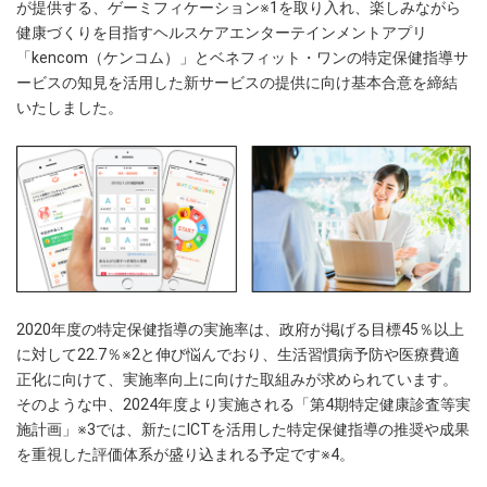
が提供する、ゲーミフィケーション※1を取り入れ、楽しみながら
健康づくりを目指すヘルスケアエンターテインメントアプリ
「kencom（ケンコム）」とベネフィット・ワンの特定保健指導サ
ービスの知見を活用した新サービスの提供に向け基本合意を締結
いたしました。
2020年度の特定保健指導の実施率は、政府が掲げる目標45％以上
に対して22.7％※2と伸び悩んでおり、生活習慣病予防や医療費適
正化に向けて、実施率向上に向けた取組みが求められています。
そのような中、2024年度より実施される「第4期特定健康診査等実
施計画」※3では、新たにICTを活用した特定保健指導の推奨や成果
を重視した評価体系が盛り込まれる予定です※4。