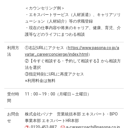
＜カウンセリング例＞
・エキスパートサービス（人材派遣）、キャリアソリ
ューション（人材紹介）等の求職登録
・現在の仕事内容や将来のキャリア、健康、育児、介
護等などのライフにまつわる相談
利用方
①右記URLにアクセス（
https://www.pasona.co.jp/a
法
vatar_careerconcierge/index.html
）
②【今すぐ相談する・予約して相談する】から相談方
法を選択
③指定時刻にURLに再度アクセス
※利用料金は無料
受付時
11：00～19：00（月曜日～土曜日）
間
お問合
株式会社パソナ 営業統括本部 エキスパート・BPO
せ
事業本部 エキスパートHR本部
0120-452-887
a-careercoach@pasona.co.jp