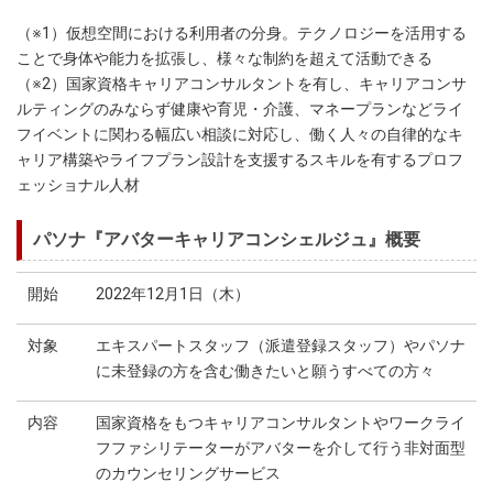
（※1）仮想空間における利用者の分身。テクノロジーを活用する
ことで身体や能力を拡張し、様々な制約を超えて活動できる
（※2）国家資格キャリアコンサルタントを有し、キャリアコンサ
ルティングのみならず健康や育児・介護、マネープランなどライ
フイベントに関わる幅広い相談に対応し、働く人々の自律的なキ
ャリア構築やライフプラン設計を支援するスキルを有するプロフ
ェッショナル人材
パソナ『アバターキャリアコンシェルジュ』概要
開始
2022年12月1日（木）
対象
エキスパートスタッフ（派遣登録スタッフ）やパソナ
に未登録の方を含む働きたいと願うすべての方々
内容
国家資格をもつキャリアコンサルタントやワークライ
フファシリテーターがアバターを介して行う非対面型
のカウンセリングサービス