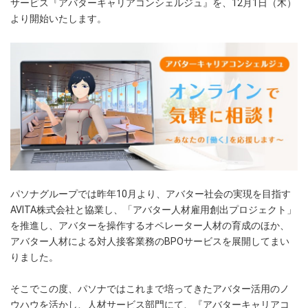
サービス『アバターキャリアコンシェルジュ』を、12月1日（木）
より開始いたします。
パソナグループでは昨年10月より、アバター社会の実現を目指す
AVITA株式会社と協業し、「アバター人材雇用創出プロジェクト」
を推進し、アバターを操作するオペレーター人材の育成のほか、
アバター人材による対人接客業務のBPOサービスを展開してまい
りました。
そこでこの度、パソナではこれまで培ってきたアバター活用のノ
ウハウを活かし、人材サービス部門にて、『アバターキャリアコ