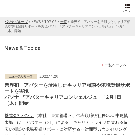
パソナグループ
>
NEWS＆TOPICS
>
一覧
>
業界初 アバターを活用したキャリア相
談や求職登録サポートを実現パソナ 『アバターキャリアコンシェルジュ』 12月1日
（木）開始
News＆Topics
一覧ページへ
2022.11.29
業界初 アバターを活用したキャリア相談や求職登録サポ
ートを実現
パソナ 『アバターキャリアコンシェルジュ』 12月1日
（木）開始
株式会社パソナ
（本社：東京都港区、代表取締役社長COO 中尾慎
太郎）は、アバター（※1）による、キャリア・ライフに関わる幅
広い相談や求職登録サポートに対応する非対面型カウンセリング