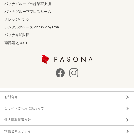
パソナグループの起業家支援
パソナグループプレスルーム
ナレッジバンク
レンタルスペース Annex Aoyama
パソナ令和財団
南部靖之.com
お問合せ
当サイトご利用にあたって
個人情報保護方針
情報セキュリティ