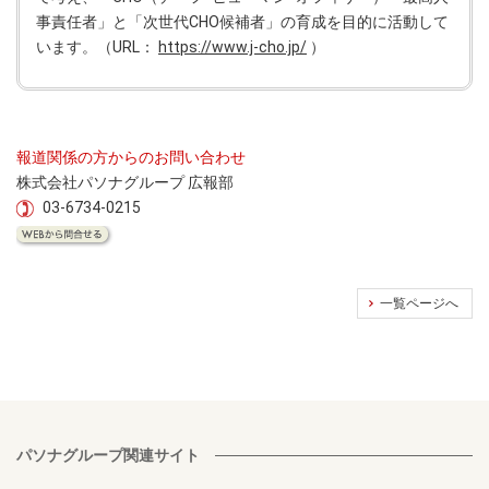
事責任者」と「次世代CHO候補者」の育成を目的に活動して
います。（URL：
https://www.j-cho.jp/
）
報道関係の方からのお問い合わせ
株式会社パソナグループ 広報部
03-6734-0215
一覧ページへ
パソナグループ関連サイト