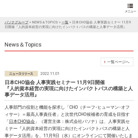
パソナグループ
>
NEWS＆TOPICS
>
一覧
>
日本CHO協会 人事実践セミナー 11月9
日開催『人的資本経営の実現に向けたインパクトパスの構築と人事データ活用』
News＆Topics
一覧ページへ
2022.11.01
日本CHO協会 人事実践セミナー 11月9日開催
『人的資本経営の実現に向けたインパクトパスの構築と人
事データ活用』
人事部門の役割と機能を探求し「CHO（チーフ･ヒューマン･オフ
ィサー）＝最高人事責任者」と次世代CHO候補者の育成を目指す
「
日本CHO協会
」（運営主体：株式会社パソナ）は、人事実践セ
ミナー『人的資本経営の実現に向けたインパクトパスの構築と人
事データ活用』を、11月9日（水）にオンラインにて開催いたしま