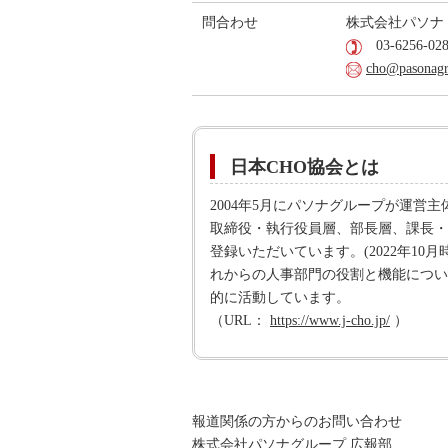
問合わせ
株式会社パソナ
03-6256-02
cho@pasonagr
日本CHO協会とは
2004年5月にパソナグループが運
取締役・執行役員層、部長層、課長・
登録いただいています。(2022年1
れからの人事部門の役割と機能につい
的に活動しています。
（URL：
https://www.j-cho.jp/
）
報道関係の方からのお問い合わせ
株式会社パソナグループ 広報部