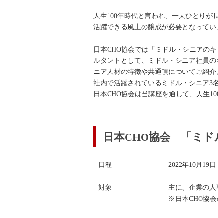
人生100年時代と言われ、一人ひとり
活躍できる風土の醸成が必要となっ
日本CHO協会では「ミドル・シニアのキ
ルタントとして、ミドル・シニア社員の
ニア人材の特徴や共通項についてご紹介
社内で活躍されているミドル・シニア3
日本CHO協会は当講座を通して、人生1
日本CHO協会 「ミ
日程
2022年10月19
対象
主に、企業の人
※日本CHO協