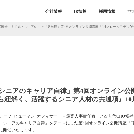
会社情報
IR情報
採用情報
サ
HO協会「ミドル・シニアのキャリア自律」第4回オンライン公開講座『“社内ロールモデル”か
・シニアのキャリア自律」第4回オンライン公
ら紐解く、活躍するシニア人材の共通項』10月
チーフ･ヒューマン･オフィサー）＝最高人事責任者」と次世代CHO候
・シニアのキャリア自律」をテーマにした第4回オンライン公開講座『“
）に開催いたします。