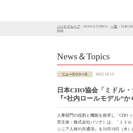
パソナグループ
>
NEWS＆TOPICS
>
一覧
>
日本C
開催
News＆Topics
2022.10.13
日本CHO協会「ミドル
『“社内ロールモデル”か
人事部門の役割と機能を探求し「CHO（
営主体：株式会社パソナ）は、「ミドル
シニア人材の共通項』を10月19日（水