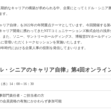
が長期的なキャリアの構築が求められる中、企業にとってミドル・シニア
ています。
ャリア自律」を2022年の年間重点テーマとしています。今回開催する
キャリア開発に携わってきたNTTコミュニケーションズ株式会社の浅井
。また、ソニー、サントリーホールディングス、博報堂DYホールディ
名に登壇いただくトークセッションを実施いたします。
00年時代における企業人事の役割を発信してまいります。
ドル・シニアのキャリア自律」第4回オンライ
日（水）14：00～16：30
事部門責任者・ご担当者の方
会の会員資格の有無にかかわらず参加可能