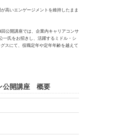
層が高いエンゲージメントを維持したまま
第4回公開講座では、企業内キャリアコンサ
公一氏をお招きし、活躍するミドル・シ
ングスにて、役職定年や定年年齢を越えて
ン公開講座 概要