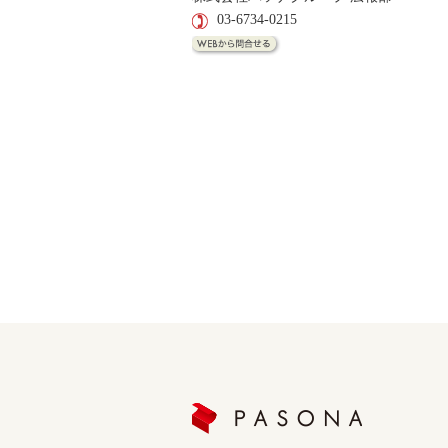
03-6734-0215