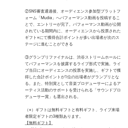
②SNS審査通過後、オーディエンス参加型プラットフ
ォーム「Mudia」へパフォーマンス動画を投稿するこ
とで、エントリーが完了。パフォーマンス動画が公開
されている期間内に、オーディエンスから投票された
ギフト※にて獲得合計ポイントが多い出場者が次のス
テージに進むことができる
③グランプリファイナルは、渋谷ストリームホールに
てパフォーマンスを披露するライブ形式で実施。ライ
ブ当日にオーディエンスの投票を実施し、ギフトで獲
得した合計ポイントが1位の出場者がグランプリとな
る。また、特別賞として音楽プロデューサーによるア
ーティス活動のサポートを受けられる「サウンドプロ
デューサー賞」も選出される。
（※）ギフトは無料ギフトと有料ギフト、ライブ来場
者限定ギフトの3種類あります。
【無料ギフト】