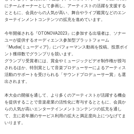
にチームオーナーとして参画し、アーティストの活躍を支援する
とともに、会員からの人気が高い、舞台やライブ鑑賞などのエン
ターテインメントコンテンツの拡充を進めています。
今年開催される『OTONOVA2023』に参加する出場者は、ソナー
ユーが提供するオーディエンス参加型プラットフォーム
「Mudia(ミューディア)」にパフォーマンス動画を投稿。投票ポイ
ント獲得数でグランプリを競います。
グランプリ受賞者には、賞金やミュージックビデオ制作権が授与
されるほか、特別賞として音楽プロデューサーによるアーティス
活動のサポートを受けられる「サウンドプロデューサー賞」も選
出されます。
本大会の開催を通して、より多くのアーティストが活躍する機会
を提供することで音楽産業の活性化に寄与するとともに、会員か
らの人気が高いエンターテインメントコンテンツの拡充を通し
て、主に若年層のサービス利用の拡大と満足度向上につなげてま
いります。