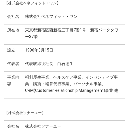
【株式会社ベネフィット・ワン】
会社名
株式会社ベネフィット・ワン
所在地
東京都新宿区西新宿三丁目7番1号 新宿パークタワ
ー37階
設立
1996年3月15日
代表者
代表取締役社長 白石徳生
事業内
福利厚生事業、ヘルスケア事業、インセンティブ事
容
業、購買・精算代行事業、パーソナル事業、
CRM(Customer Relationship Management)事業 他
【株式会社ソナーユー】
会社名
株式会社ソナーユー