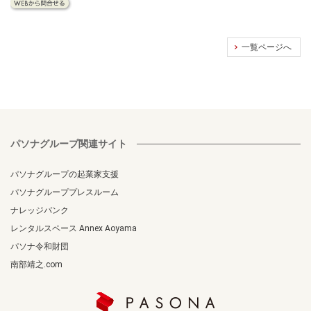
一覧ページへ
パソナグループ関連サイト
パソナグループの起業家支援
パソナグループプレスルーム
ナレッジバンク
レンタルスペース Annex Aoyama
パソナ令和財団
南部靖之.com