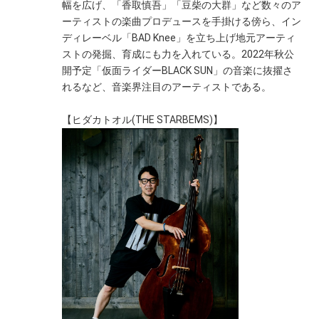
幅を広げ、「香取慎吾」「豆柴の大群」など数々のア
ーティストの楽曲プロデュースを手掛ける傍ら、イン
ディレーベル「BAD Knee」を立ち上げ地元アーティ
ストの発掘、育成にも力を入れている。2022年秋公
開予定「仮面ライダーBLACK SUN」の音楽に抜擢さ
れるなど、音楽界注目のアーティストである。
【ヒダカトオル(THE STARBEMS)】