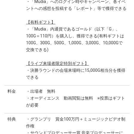
・「Mudia」へのログイン時やキャンペーン、各イベ
ントへの感想を投稿する「レポート」等で獲得できる
【有料ギフト】
・「Mudia」内通貨であるゴールド（以下「G」、
100G＝110円）を購入し、獲得できる(有料ギフトは
100G、300G、500G、1,000G、3,000G、10,000Gで
交換できる)
【ライブ来場者限定特別ギフト】
・決勝ラウンドの会場来場時に15,000G相当分を獲得
できる
料金
・出場者 無料
・オーディエンス 動画閲覧は無料 ※投票はギフト
が必要
特典
・グランプリ 賞金100万円＋ミュージックビデオ制
作権
・サウンドプロデューサー賞 音楽プロデューサーに