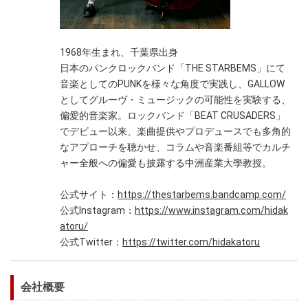
1968年生まれ、千葉県出身
日本のパンクロックバンド「THE STARBEMS」にて
音楽としてのPUNKを様々な角度で実践し、GALLOW
としてグルーヴ・ミュージックの可能性を実験する、
偏愛的音楽家。ロックバンド「BEAT CRUSADERS」
でデビュー以来、楽曲提供やプロデュースでも多角的
なアプローチを聴かせ、コラムや音楽番組等でカルチ
ャー全般への偏愛も披露する中洲産業大學教授。
公式サイト：
https://thestarbems.bandcamp.com/
公式Instagram：
https://www.instagram.com/hidak
atoru/
公式Twitter：
https://twitter.com/hidakatoru
会社概要