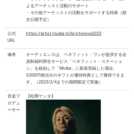
よるアーティスト活動のサポート
・その他アーティストの活動をサポートする特典（順
次公開予定）
公式
https://artist.mudia.tv/lp/otonova2023
URL
備考
オーディエンスは、ベネフィット・ワンが提供する会
員制福利厚生サービス「ベネフィット・ステーショ
ン」を経由して「Mudia」に新規登録した場合、
3,000円相当分のギフトが優待特典として獲得できま
す。（2023/2/4までの期間限定で実施）
音楽プ
【松隈ケンタ】
ロデュ
ーサー