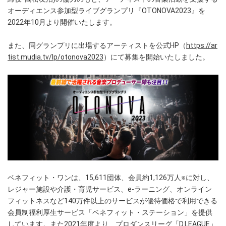
オーディエンス参加型ライブグランプリ『OTONOVA2023』を
2022年10月より開催いたします。
また、同グランプリに出場するアーティストを公式HP（
https://ar
tist.mudia.tv/lp/otonova2023
）にて募集を開始いたしました。
ベネフィット・ワンは、15,611団体、会員約1,126万人※に対し、
レジャー施設や介護・育児サービス、e-ラーニング、オンライン
フィットネスなど140万件以上のサービスが優待価格で利用できる
会員制福利厚生サービス「ベネフィット・ステーション」を提供
しています。また2021年度より、プロダンスリーグ「D.LEAGUE」