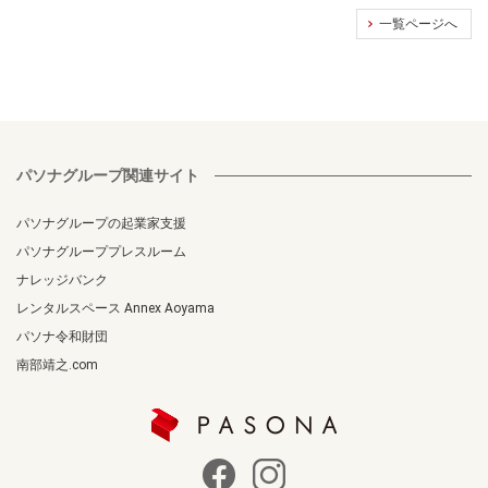
一覧ページへ
パソナグループ関連サイト
パソナグループの起業家支援
パソナグループプレスルーム
ナレッジバンク
レンタルスペース Annex Aoyama
パソナ令和財団
南部靖之.com