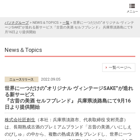
パソナグループ
>
NEWS＆TOPICS
>
一覧
>
世界に一つだけの“オリジナル ヴィンテ
ージSAKE”が造れる新サービス『古昔の美酒 セルフブレンド』 兵庫県淡路島にて9
月16日より提供開始
News＆Topics
一覧ページへ
2022.09.05
世界に一つだけの“オリジナル ヴィンテージSAKE”が造れ
る新サービス
『古昔の美酒 セルフブレンド』 兵庫県淡路島にて9月16
日より提供開始
株式会社匠創生
（本社：兵庫県淡路市、代表取締役 安村亮彦）
は、長期熟成古酒のプレミアムブランド「古昔の美酒／いにしえ
のびしゅ」の中から、複数の熟成古酒をブレンドし、世界に一つ