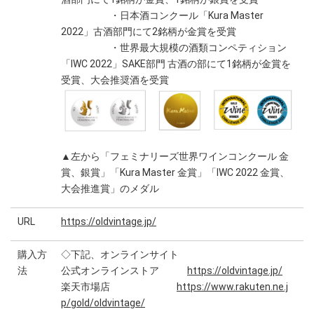
・日本酒コンクール「Kura Master
2022」古酒部門にて2銘柄が金賞を受賞
・世界最大規模の酒類コンペティション
「IWC 2022」SAKE部門 古酒の部にて1銘柄が金賞を
受賞、大会推奨酒を受賞
▲左から「フェミナリーズ世界ワインコンクール 金
賞、銀賞」「Kura Master 金賞」「IWC 2022 金賞、
大会推進賞」のメダル
URL
https://oldvintage.jp/
購入方
◇下記、オンラインサイト
法
公式オンラインストア
https://oldvintage.jp/
楽天市場店
https://www.rakuten.ne.j
p/gold/oldvintage/