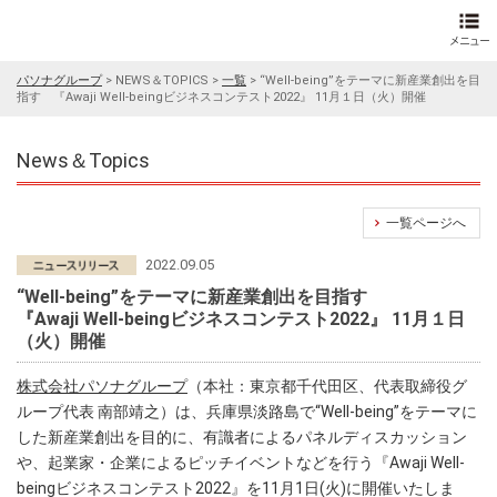
パソナグループ
>
NEWS＆TOPICS
>
一覧
>
“Well-being”をテーマに新産業創出を目
指す 『Awaji Well-beingビジネスコンテスト2022』 11月１日（火）開催
News＆Topics
一覧ページへ
2022.09.05
“Well-being”をテーマに新産業創出を目指す
『Awaji Well-beingビジネスコンテスト2022』 11月１日
（火）開催
株式会社パソナグループ
（本社：東京都千代田区、代表取締役グ
ループ代表 南部靖之）は、兵庫県淡路島で“Well-being”をテーマに
した新産業創出を目的に、有識者によるパネルディスカッション
や、起業家・企業によるピッチイベントなどを行う『Awaji Well-
beingビジネスコンテスト2022』を11月1日(火)に開催いたしま