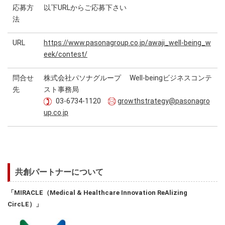
応募方
以下URLからご応募下さい
法
URL
https://www.pasonagroup.co.jp/awaji_well-being_w
eek/contest/
問合せ
株式会社パソナグループ Well-beingビジネスコンテ
先
スト事務局
03-6734-1120
growthstrategy@pasonagro
up.co.jp
共創パートナーについて
「MIRACLE（Medical & Healthcare Innovation ReAlizing
CircLE）」