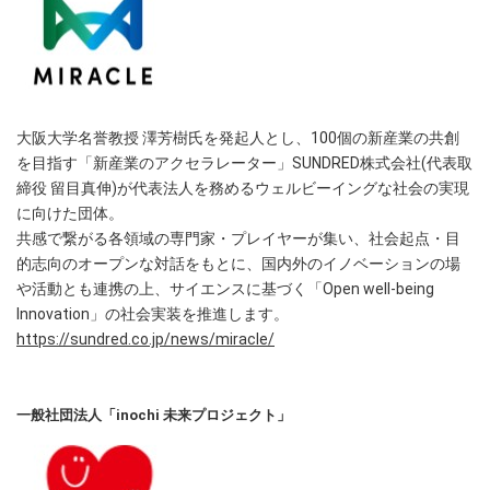
大阪大学名誉教授 澤芳樹氏を発起人とし、100個の新産業の共創
を目指す「新産業のアクセラレーター」SUNDRED株式会社(代表取
締役 留目真伸)が代表法人を務めるウェルビーイングな社会の実現
に向けた団体。
共感で繋がる各領域の専門家・プレイヤーが集い、社会起点・目
的志向のオープンな対話をもとに、国内外のイノベーションの場
や活動とも連携の上、サイエンスに基づく「Open well-being
Innovation」の社会実装を推進します。
https://sundred.co.jp/news/miracle/
一般社団法人「inochi 未来プロジェクト」