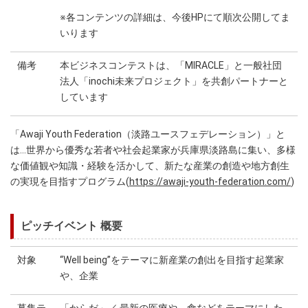
※各コンテンツの詳細は、今後HPにて順次公開してま
いります
備考
本ビジネスコンテストは、「MIRACLE」と一般社団
法人「inochi未来プロジェクト」を共創パートナーと
しています
「Awaji Youth Federation（淡路ユースフェデレーション）」と
は…世界から優秀な若者や社会起業家が兵庫県淡路島に集い、多様
な価値観や知識・経験を活かして、新たな産業の創造や地方創生
の実現を目指すプログラム(
https://awaji-youth-federation.com/
)
ピッチイベント 概要
対象
“Well being”をテーマに新産業の創出を目指す起業家
や、企業