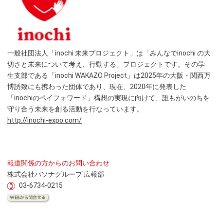
一般社団法人「inochi 未来プロジェクト」は「みんなでinochi の大
切さと未来について考え、行動する」プロジェクトです。その学
生支部である「inochi WAKAZO Project」は2025年の大阪・関西万
博誘致にも携わった団体であり、現在、2020年に発表した
「inochiのペイフォワード」構想の実現に向けて、誰もがいのちを
守り合う未来を創る活動を行なっています。
http://inochi-expo.com/
報道関係の方からのお問い合わせ
株式会社パソナグループ 広報部
03-6734-0215