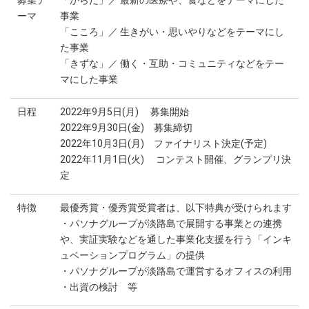
募集テ
「からだ」／ 最新の医療や、食などをテーマにした
ーマ
事業
「こころ」／ 生きがい・思いやりなどをテーマにし
た事業
「きずな」／ 働く・互助・コミュニティなどをテー
マにした事業
日程
2022年9月5日(月) 募集開始
2022年9月30日(金) 募集締切
2022年10月3日(月) ファイナリスト決定(予定)
2022年11月1日(火) コンテスト開催、グランプリ決
定
特徴
最優秀賞・優秀賞受賞者は、以下特典が受けられます
・パソナグループが淡路島で展開する事業との連携
や、実証実験などを通した事業化支援を行う「インキ
ュベーションプログラム」の提供
・パソナグループが淡路島で運営するオフィスの利用
・出資の検討 等