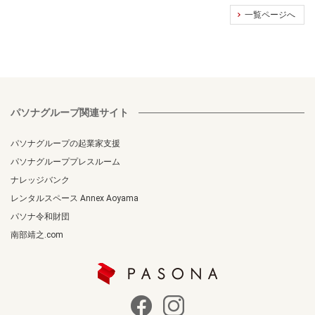
一覧ページへ
パソナグループ関連サイト
パソナグループの起業家支援
パソナグループプレスルーム
ナレッジバンク
レンタルスペース Annex Aoyama
パソナ令和財団
南部靖之.com