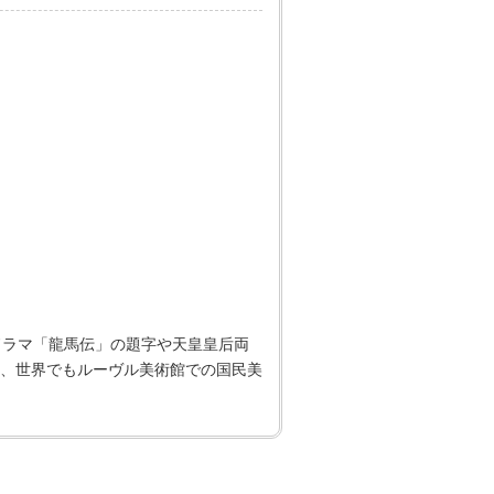
ドラマ「龍馬伝」の題字や天皇皇后両
、世界でもルーヴル美術館での国民美