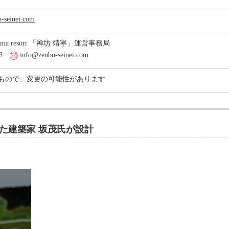
o-seinei.com
hima resort 「禅坊 靖寧」運営事務局
063
info@zenbo-seinei.com
もので、変更の可能性があります
た建築家 坂茂氏が設計