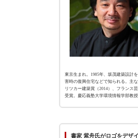
東京生まれ。1985年、坂茂建築設計
害時の復興住宅などで知られる。主な
リツカー建築賞（2014）、フランス芸
受賞。慶応義塾大学環境情報学部教授
書家 紫舟氏がロゴをデザ