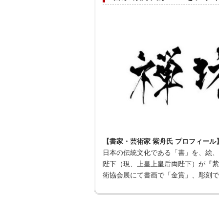
【書家・芸術家 紫舟氏 プロフィール
日本の伝統文化である「書」を、絵、
陛下（現、上皇上皇后両陛下）が『紫
術協会展にて書画で「金賞」、彫刻で