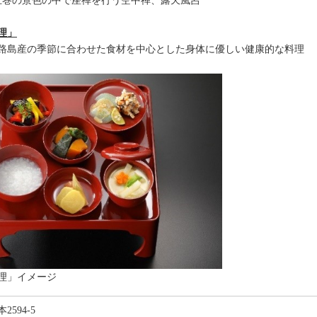
る圧巻の景色の中で座禅を行う空中禅、露天風呂
理」
路島産の季節に合わせた食材を中心とした身体に優しい健康的な料理
理」イメージ
594-5