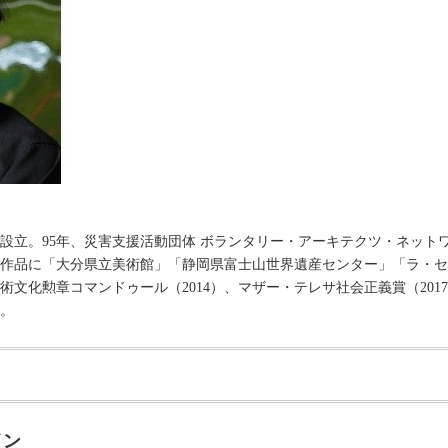
を設立。95年、災害支援活動団体 ボランタリー・アーキテクツ・ネット
作品に「大分県立美術館」「静岡県富士山世界遺産センター」「ラ・セ
術文化勲章コマンドゥール（2014）、マザー・テレサ社会正義賞（201
。
イン