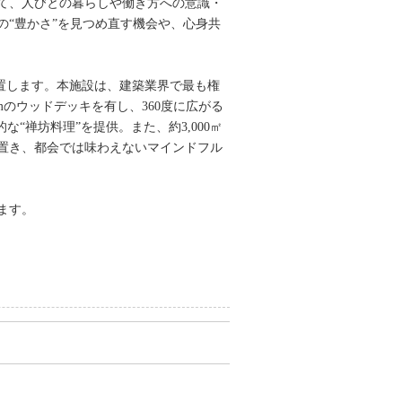
て、人びとの暮らしや働き方への意識・
“豊かさ”を見つめ直す機会や、心身共
位置します。本施設は、建築業界で最も権
のウッドデッキを有し、360度に広がる
“禅坊料理”を提供。また、約3,000㎡
置き、都会では味わえないマインドフル
ます。