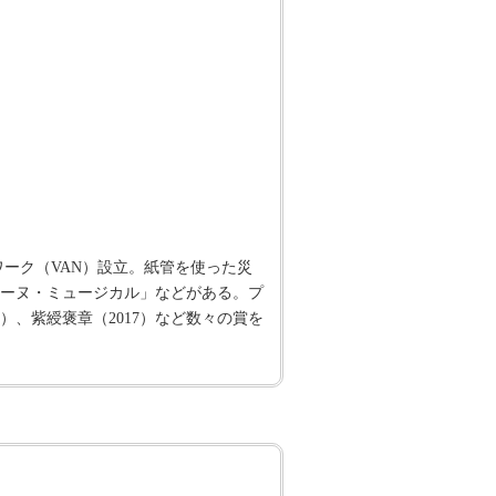
ワーク（VAN）設立。紙管を使った災
ーヌ・ミュージカル」などがある。プ
7）、紫綬褒章（2017）など数々の賞を