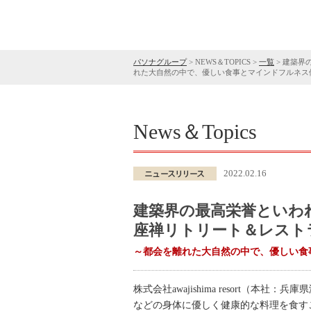
パソナグループ
>
NEWS＆TOPICS
>
一覧
>
建築界
れた大自然の中で、優しい食事とマインドフルネス
News＆Topics
2022.02.16
建築界の最高栄誉といわ
座禅リトリート＆レスト
～都会を離れた大自然の中で、優しい食
株式会社awajishima resort
などの身体に優しく健康的な料理を食すこ