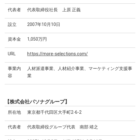
代表者
代表取締役社長 上原 正義
設立
2007年10月10日
資本金
1,050万円
URL
https://more-selections.com/
事業内
人材派遣事業、人材紹介事業、マーケティング支援事
容
業
【株式会社パソナグループ】
所在地
東京都千代田区大手町2-6-2
代表者
代表取締役グループ代表 南部 靖之