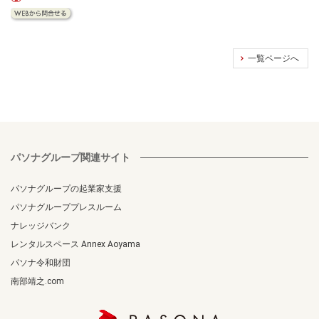
一覧ページへ
パソナグループ関連サイト
パソナグループの起業家支援
パソナグループプレスルーム
ナレッジバンク
レンタルスペース Annex Aoyama
パソナ令和財団
南部靖之.com