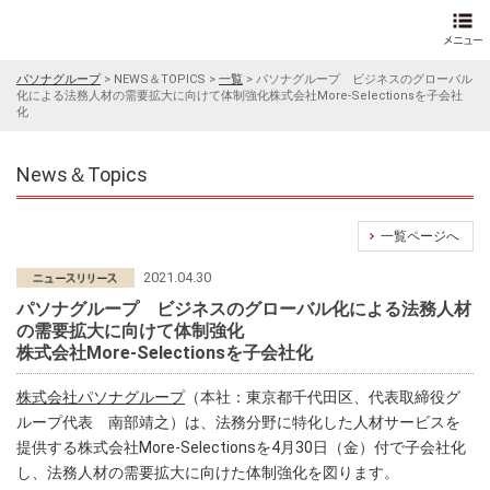
パソナグループ
>
NEWS＆TOPICS
>
一覧
>
パソナグループ ビジネスのグローバル
化による法務人材の需要拡大に向けて体制強化株式会社More-Selectionsを子会社
化
News＆Topics
一覧ページへ
2021.04.30
パソナグループ ビジネスのグローバル化による法務人材
の需要拡大に向けて体制強化
株式会社More-Selectionsを子会社化
株式会社パソナグループ
（本社：東京都千代田区、代表取締役グ
ループ代表 南部靖之）は、法務分野に特化した人材サービスを
提供する株式会社More-Selectionsを4月30日（金）付で子会社化
し、法務人材の需要拡大に向けた体制強化を図ります。