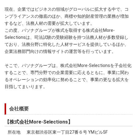
現在、企業ではビジネスの領域がグローバルに拡大する中で、コ
ンプライアンスの徹底のほか、商標や知的財産管理の業務が増加
するなど、法務人材の需要が拡大しています。
この度、パソナグループが株式を取得する株式会社More-
Selectionsは、司法試験の受験経験を持つ法務人材が多数登録し
ており、法務分野に特化した人材サービスを提供しているほか、
企業法務部門向けの情報サイトの運営等を行っています。
そこで、パソナグループは、株式会社More-Selectionsを子会社化
することで、専門分野での企業需要に応えるともに、事業に関わ
るオペレーションの効率化に努めることで、事業の更なる拡大を
目指してまいります。
会社概要
【株式会社More-Selections】
所在地
東京都渋谷区東一丁目27番６号 YMビル5F