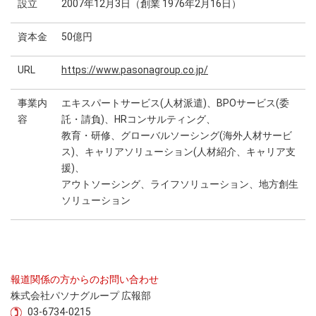
設立
2007年12月3日（創業 1976年2月16日）
資本金
50億円
URL
https://www.pasonagroup.co.jp/
事業内
エキスパートサービス(人材派遣)、BPOサービス(委
容
託・請負)、HRコンサルティング、
教育・研修、グローバルソーシング(海外人材サービ
ス)、キャリアソリューション(人材紹介、キャリア支
援)、
アウトソーシング、ライフソリューション、地方創生
ソリューション
報道関係の方からのお問い合わせ
株式会社パソナグループ 広報部
03-6734-0215