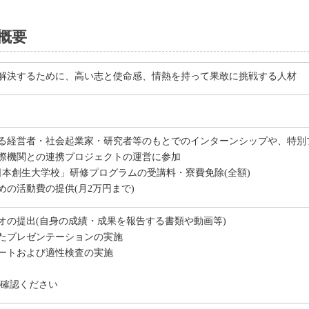
概要
解決するために、高い志と使命感、情熱を持って果敢に挑戦する人材
る経営者・社会起業家・研究者等のもとでのインターンシップや、特別
際機関との連携プロジェクトの運営に参加
日本創生大学校」研修プログラムの受講料・寮費免除(全額)
めの活動費の提供(月2万円まで)
オの提出(自身の成績・成果を報告する書類や動画等)
たプレゼンテーションの実施
ートおよび適性検査の実施
ご確認ください