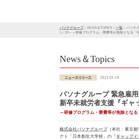
パソナグループ
>
NEWS＆TOPICS
>
一覧
>
パソナ
1／20～～研修プログラム・寮費等が免除となる「
News＆Topics
2021.01.19
パソナグループ 緊急雇
新卒未就労者支援『ギャッ
～研修プログラム・寮費等が免除となる
株式会社パソナグループ
（本社：東京都
クト「日本創生大学校」の『
ギャップイ