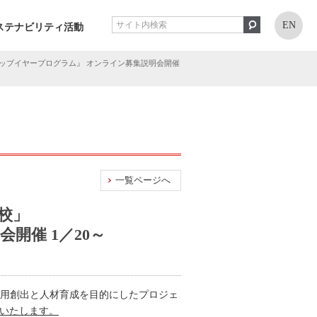
EN
ステナビリティ活動
ップイヤープログラム』 オンライン募集説明会開催
一覧ページへ
校」
開催 1／20～
雇用創出と人材育成を目的にしたプロジェ
催いたします。