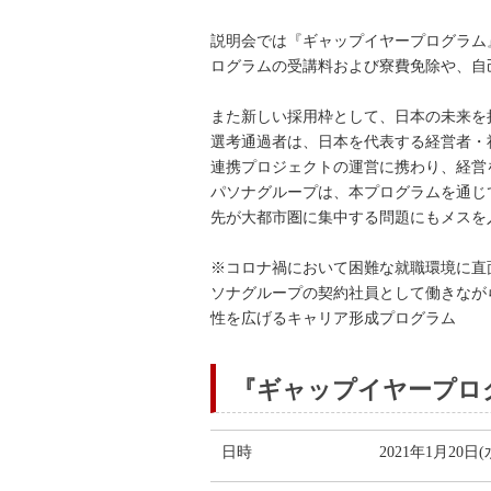
説明会では『ギャップイヤープログラム
ログラムの受講料および寮費免除や、自
また新しい採用枠として、日本の未来を
選考通過者は、日本を代表する経営者・
連携プロジェクトの運営に携わり、経営
パソナグループは、本プログラムを通じ
先が大都市圏に集中する問題にもメスを
※コロナ禍において困難な就職環境に直面
ソナグループの契約社員として働きなが
性を広げるキャリア形成プログラム
『ギャップイヤープロ
日時
2021年1月20日