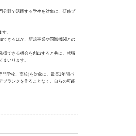
門分野で活躍する学生を対象に、研修プ
ます。
加できるほか、新規事業や国際機関との
発揮できる機会を創出すると共に、就職
てまいります。
専門学校、高校)を対象に、最長2年間パ
アブランクを作ることなく、自らの可能