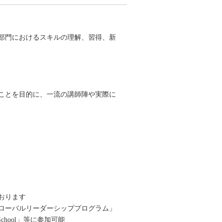
部門におけるスキルの理解、習得、新
ことを目的に、一流の講師陣や実際に
おります
ローバルリーダーシッププログラム」
hool」等に参加可能