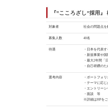
『‟こころざし”採用』 
対象者
社会の問題点を
募集人数
40名
待遇
・日本を代表す
・新規事業や国
・最大2年間「
・自己研鑽のた
選考内容
・ポートフォリ
・テーマに応じ
・エントリーシ
・面談 等
※詳細はHPを