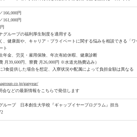
66,000円
61,000円
0円
ナグループの福利厚生制度を適用する
く、健康面や、キャリア・プライベートに関する悩みを相談できる「ワ
ート
生年金、労災・雇用保険、年次有給休暇、健康診断
月39,600円、寮費 月26,000円 ※水道光熱費込み）
に3食提供した場合を想定、入寮状況や配属によって負担金額は異なる
agroup.co.jp/gapyear/
明会などの最新情報をこちらで発信します
グループ 日本創生大学校『ギャップイヤープログラム』担当
72