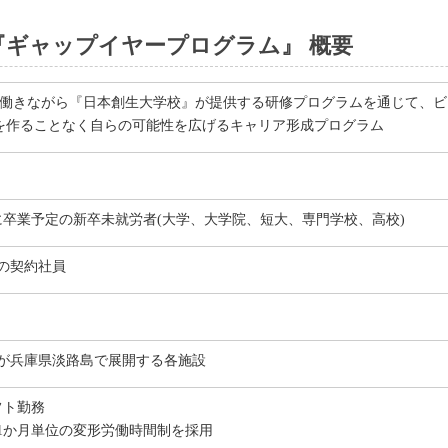
『ギャップイヤープログラム』 概要
、働きながら『日本創生大学校』が提供する研修プログラムを通じて、
を作ることなく自らの可能性を広げるキャリア形成プログラム
降に卒業予定の新卒未就労者(大学、大学院、短大、専門学校、高校)
の契約社員
が兵庫県淡路島で展開する各施設
フト勤務
1か月単位の変形労働時間制を採用