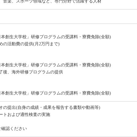
ル、音楽、スポーツ領域など、専門分野で活躍する人材
日本創生大学校」研修プログラムの受講料・寮費免除(全額)
めの活動費の提供(月2万円まで)
日本創生大学校」研修プログラムの受講料・寮費免除(全額)
了後、海外研修プログラムの提供
日本創生大学校」研修プログラムの受講料・寮費免除(全額)
オの提出(自身の成績・成果を報告する書類や動画等)
ートおよび適性検査の実施
ご確認ください