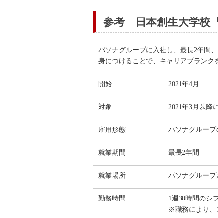
参考 日本創生大学校
パソナグループに入社し、最長2年間
身につけることで、キャリアブランク
開始
2021年4月
対象
2021年3月以
雇用形態
パソナグループ
就業期間
最長2年間
就業場所
パソナグループ
勤務時間
1週30時間のシ
※職務により、