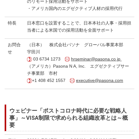
のリモート採用活動をサポート
・アメリカ国内のエグゼクティブ人材の採用代行
特長
日本窓口を設置することで、日本本社の人事・採用担
当者による米国での採用活動を全面サポート
お問合
（日本） 株式会社パソナ グローバル事業本部
せ
宇田川
03 6734 1273
hrseminar@pasona.co.jp
（アメリカ）Pasona N A, Inc. エグゼクティブサー
チ事業部 市村
+1 408 452 1557
executive@pasona.com
ウェビナー「ポストコロナ時代に必要な戦略人
事」～VISA制限で求められる組織改革とは～概
要