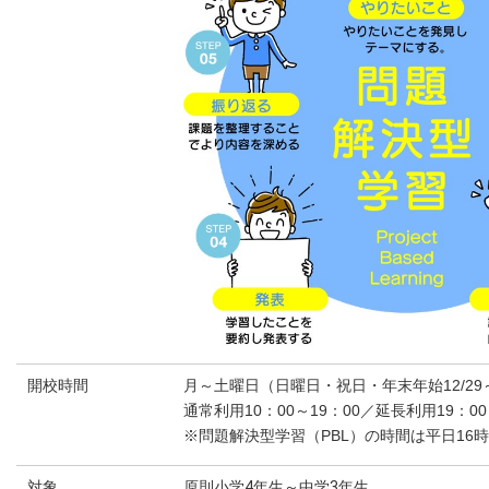
開校時間
月～土曜日（日曜日・祝日・年末年始12/29～
通常利用10：00～19：00／延長利用19：0
※問題解決型学習（PBL）の時間は平日16時
対象
原則小学4年生～中学3年生