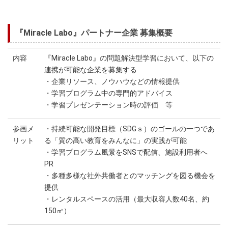
『Miracle Labo』パートナー企業 募集概要
内容
『Miracle Labo』の問題解決型学習において、以下の
連携が可能な企業を募集する
・企業リソース、ノウハウなどの情報提供
・学習プログラム中の専門的アドバイス
・学習プレゼンテーション時の評価 等
参画メ
・持続可能な開発目標（SDGｓ）のゴールの一つであ
リット
る「質の高い教育をみんなに」の実践が可能
・学習プログラム風景をSNSで配信、施設利用者へ
PR
・多種多様な社外共働者とのマッチングを図る機会を
提供
・レンタルスペースの活用（最大収容人数40名、約
150㎡）