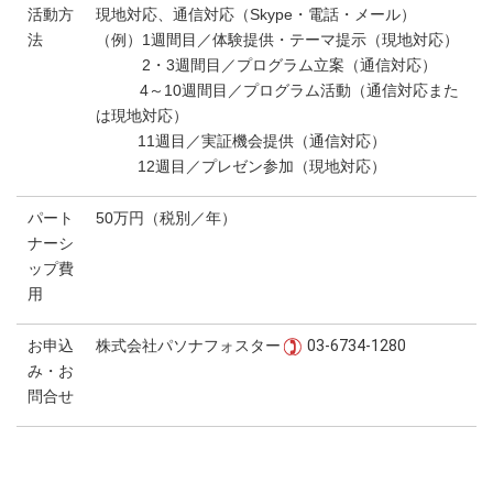
活動方
現地対応、通信対応（Skype・電話・メール）
法
（例）1週間目／体験提供・テーマ提示（現地対応）
2・3週間目／プログラム立案（通信対応）
4～10週間目／プログラム活動（通信対応また
は現地対応）
11週目／実証機会提供（通信対応）
12週目／プレゼン参加（現地対応）
パート
50万円（税別／年）
ナーシ
ップ費
用
お申込
株式会社パソナフォスター
03-6734-1280
み・お
問合せ