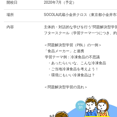
開校日
2020年7月（予定）
場所
SOCOLA武蔵小金井クロス（東京都小金井市本
内容
主体的・対話的な学びを行う“問題解決型学
フタースクール（学習テーマ一つにつき、約
＜問題解決型学習（PBL）の一例＞
「食品メーカー」と連携
学習テーマ例：冷凍食品の不思議
・あったらいいな、こんな冷凍食品
・ご当地冷凍食品を考えよう！
・環境にもいい冷凍食品は？
＜問題解決型学習の流れ＞