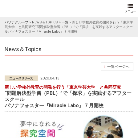
パソナグループ
>
NEWS＆TOPICS
>
一覧
>
新しい学校外教育の開発を行う「東京学
芸大学」と共同研究“問題解決型学習（PBL）”で「探求」を実践するアフタースクー
ルパソナフォスター『Miracle Labo』７月開校
News＆Topics
一覧ページへ
2020.04.13
新しい学校外教育の開発を行う「東京学芸大学」と共同研究
“問題解決型学習（PBL）”で「探求」を実践するアフター
スクール
パソナフォスター『Miracle Labo』７月開校