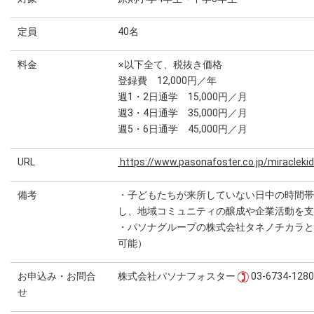
定員
40名
料金
※以下全て、税抜き価格
登録費 12,000円／年
週1・2日通学 15,000円／月
週3・4日通学 35,000円／月
週5・6日通学 45,000円／月
URL
https://www.pasonafoster.co.jp/miraclekid
備考
・子どもたちが来所していない日中の時間帯や休
し、地域コミュニティの醸成や企業活動を支
・パソナグループの株式会社タネノチカラと
可能）
お申込み・お問合
株式会社パソナフォスター
03-6734-1280
せ