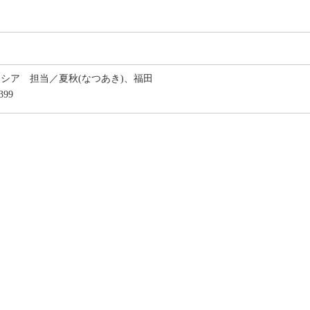
ーシア 担当／夏秋(なつあき)、福田
399