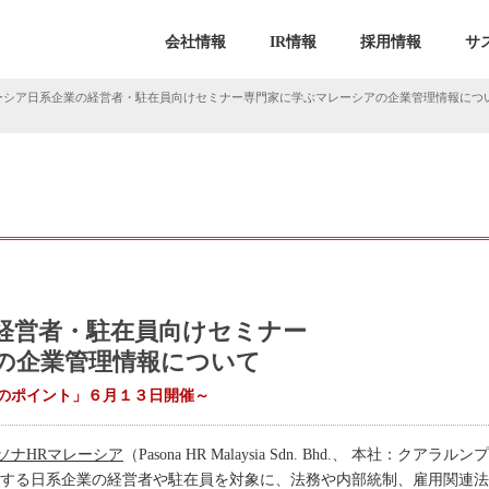
会社情報
IR情報
採用情報
サ
ーシア日系企業の経営者・駐在員向けセミナー専門家に学ぶマレーシアの企業管理情報につ
経営者・駐在員向けセミナー
の企業管理情報について
のポイント」６月１３日開催～
ソナHRマレーシア
（Pasona HR Malaysia Sdn. Bhd.、 本社：クアラルンプー
業展開をする日系企業の経営者や駐在員を対象に、法務や内部統制、雇用関