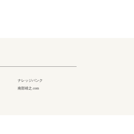
ナレッジバンク
南部靖之.com