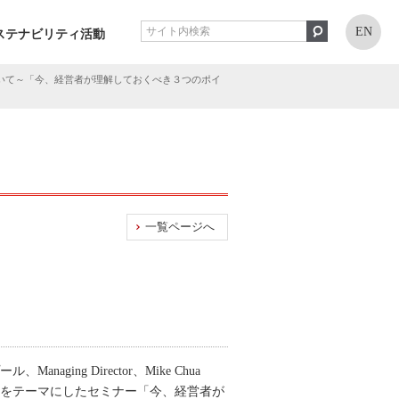
EN
ステナビリティ活動
いて～「今、経営者が理解しておくべき３つのポイ
一覧ページへ
ル、Managing Director、Mike Chua
連法をテーマにしたセミナー「今、経営者が