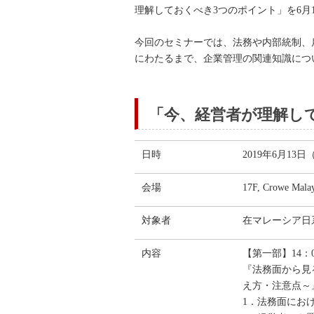
理解しておくべき3つのポイント」を6月
今回のセミナーでは、法務や内部統制、
にわたるまで、企業管理の関連知識につ
「今、経営者が理解し
日時
2019年6月13日
会場
17F, Crowe Mal
対象者
在マレーシア日
内容
【第一部】14：0
『法務面から見
え方・注意点～
1．法務面に