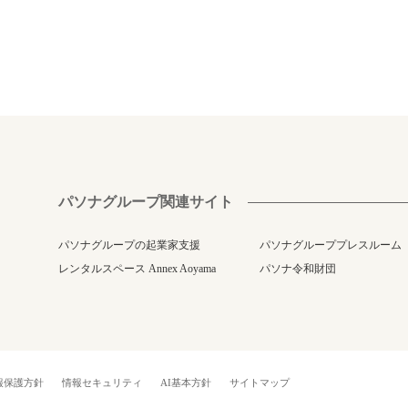
パソナグループ関連サイト
パソナグループの起業家支援
パソナグループプレスルーム
レンタルスペース Annex Aoyama
パソナ令和財団
報保護方針
情報セキュリティ
AI基本方針
サイトマップ