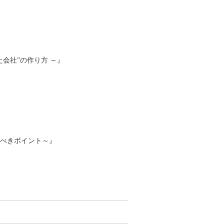
会社”の作り方 ～』
くべきポイント～』