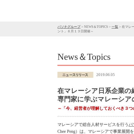
パソナグループ
>
NEWS＆TOPICS
>
一覧
>
在マレ
ント」６月１３日開催～
News＆Topics
2019.06.05
在マレーシア日系企業の
専門家に学ぶマレーシア
～「今、経営者が理解しておくべき３つ
マレーシアで総合人材サービスを行う
パ
Chee Peng）は、マレーシアで事