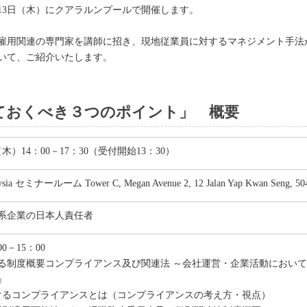
13日（木）にクアラルンプールで開催します。
雇用関連の専門家を講師に招き、現地従業員に対するマネジメント手法
いて、ご紹介いたします。
ておくべき３つのポイント」 概要
（木）14：00－17：30（受付開始13：30）
aysia セミナールーム Tower C, Megan Avenue 2, 12 Jalan Yap Kwan Seng, 50
系企業の日本人責任者
0－15：00
る制度概要コンプライアンス及び関連法 ～会社運営・企業活動におい
』
おけるコンプライアンスとは（コンプライアンスの考え方・視点