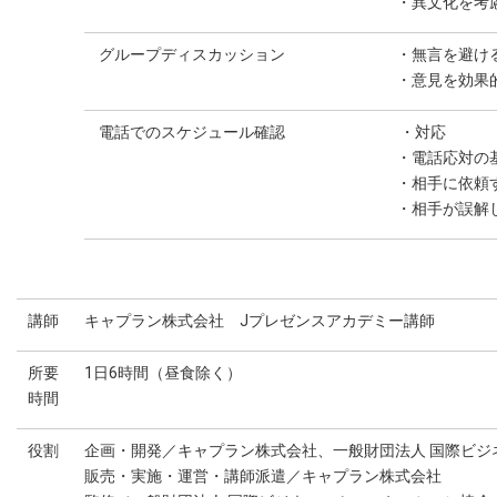
・異文化を考
グループディスカッション
・無言を避け
・意見を効果
電話でのスケジュール確認
・対応
・電話応対の
・相手に依頼
・相手が誤解
講師
キャプラン株式会社 Jプレゼンスアカデミー講師
所要
1日6時間（昼食除く）
時間
役割
企画・開発／キャプラン株式会社、一般財団法人 国際ビジ
販売・実施・運営・講師派遣／キャプラン株式会社