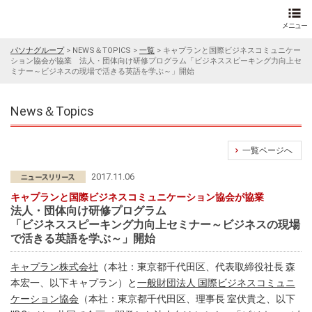
パソナグループ
>
NEWS＆TOPICS
>
一覧
>
キャプランと国際ビジネスコミュニケー
ション協会が協業 法人・団体向け研修プログラム「ビジネススピーキング力向上セ
ミナー～ビジネスの現場で活きる英語を学ぶ～」開始
News＆Topics
一覧ページへ
2017.11.06
キャプランと国際ビジネスコミュニケーション協会が協業
法人・団体向け研修プログラム
「ビジネススピーキング力向上セミナー～ビジネスの現場
で活きる英語を学ぶ～」開始
キャプラン株式会社
（本社：東京都千代田区、代表取締役社長 森
本宏一、以下キャプラン）と
一般財団法人 国際ビジネスコミュニ
ケーション協会
（本社：東京都千代田区、理事長 室伏貴之、以下