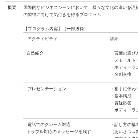
概要
国際的なビジネスシーンにおいて、様々な文化の違いを理
の習得に向けて気付きを得るプログラム
【プログラム内容】（一部抜粋）
アクティビティ
詳細
自己紹介
・言葉の選び
・スモールト
・ボディーラ
・名刺交換
プレゼンテーション
・相手に伝わ
・基本構成
・質疑応答
・ボディーラ
電話でのクレーム対応
・話し方の構
トラブル対応のメッセージを残す
（あいさつ→