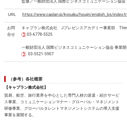
監修／一般財団法人 国際ビジネスコミュニケーション協会
URL
https://www.caplan.jp/kyouiku/houjin/english_bs/index.h
お問
キャプラン株式会社 Jプレゼンスアカデミー事業部 Think & 
合せ
03-6778-5525
一般財団法人 国際ビジネスコミュニケーション協会 事業開
03-5521-5907
（参考）各社概要
【キャプラン株式会社】
貿易、航空、旅行業界を中心とした専門人材の派遣・紹介サービ
ス事業、コミュニケーションマナー・グローバル・マネジメント
研修事業、グローバルタレントマネジメントシステムの導入支援
事業を展開する。