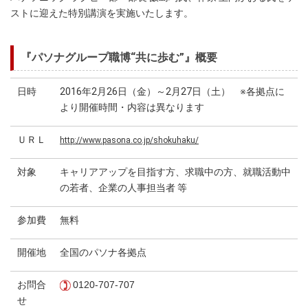
ストに迎えた特別講演を実施いたします。
『パソナグループ職博“共に歩む”』概要
日時
2016年2月26日（金）～2月27日（土） ※各拠点に
より開催時間・内容は異なります
ＵＲＬ
http://www.pasona.co.jp/shokuhaku/
対象
キャリアアップを目指す方、求職中の方、就職活動中
の若者、企業の人事担当者 等
参加費
無料
開催地
全国のパソナ各拠点
お問合
0120-707-707
せ