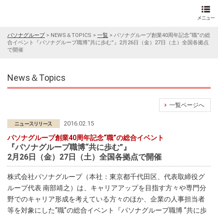
パソナグループ
>
NEWS＆TOPICS
>
一覧
>
パソナグループ創業40周年記念“職”の総
合イベント『パソナグループ職博“共に歩む”』2月26日（金）27日（土）全国各拠点
で開催
News＆Topics
一覧ページへ
2016.02.15
パソナグループ創業40周年記念“職”の総合イベント
『パソナグループ職博“共に歩む”』
2月26日（金）27日（土）全国各拠点で開催
株式会社パソナグループ（本社：東京都千代田区、代表取締役グ
ループ代表 南部靖之）は、キャリアアップを目指す方々や専門分
野でのキャリア形成を考えている方々のほか、企業の人事担当者
等を対象にした“職”の総合イベント『パソナグループ職博 “共に歩