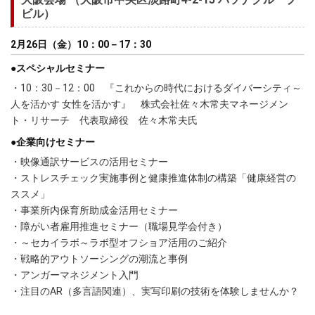
ビル）
2月26日（金）10：00－17：30
●スペシャルセミナー
・10：30－12：00 『これからの時代におけるダイバーシティ～
人を活かす 女性を活かす』 株式会社佐々木常夫マネージメン
ト・リサーチ 代表取締役 佐々木常夫氏
●企業向けセミナー
・映像通訳サービスの活用セミナー
・ストレスチェック実施事例と健康推進体制の構築「健康経営の
ススメ」
・事業所内保育所助成金活用セミナー
・障がい者雇用推進セミナー（職場見学会付き）
・～セカイラボ～ラボ型オフショア活用のご紹介
・戦略的アウトソーシングの潮流と事例
・アンガーマネジメント入門
・注目のAR（多言語関連）、実写印刷の技術を体験しませんか？