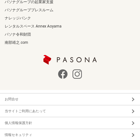
パソナグループの起業家支援
パソナグループプレスルーム
ナレッジバンク
レンタルスペース Annex Aoyama
パソナ令和財団
南部靖之.com
お問合せ
当サイトご利用にあたって
個人情報保護方針
情報セキュリティ