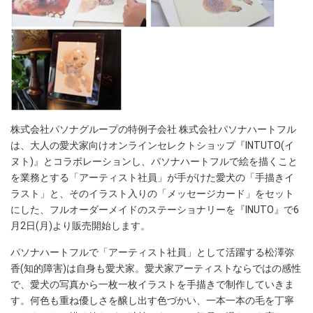
株式会社パソナグループの特例子会社 株式会社パソナハートフル
は、大人の愛犬家向けオンラインセレクトショップ『INTUTO(イ
ヌト)』とコラボレーションし、パソナハートフルで絵を描くこと
を業務とする「アーティスト社員」が手がけた愛犬の「手描きイ
ラスト」と、そのイラスト入りの「メッセージカード」をセット
にした、フルオーダーメイドのステーショナリーを『INUTO』で6
月2日(月)より販売開始します。
パソナハートフルで「アーティスト社員」として活躍する松澤弥
香(知的障害)は自身も愛犬家。愛犬家アーティストならではの感性
で、愛犬の写真から一枚一枚イラストを手描きで制作していきま
す。何色も重ね優しさを醸し出す色づかい、一本一本の毛を丁寧