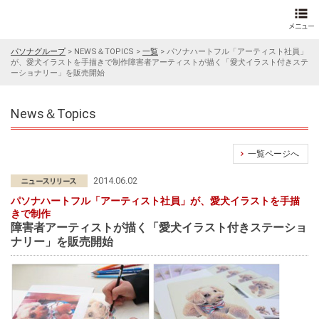
パソナグループ
>
NEWS＆TOPICS
>
一覧
>
パソナハートフル「アーティスト社員」
が、愛犬イラストを手描きで制作障害者アーティストが描く「愛犬イラスト付きステ
ーショナリー」を販売開始
News＆Topics
一覧ページへ
2014.06.02
パソナハートフル「アーティスト社員」が、愛犬イラストを手描
きで制作
障害者アーティストが描く「愛犬イラスト付きステーショ
ナリー」を販売開始