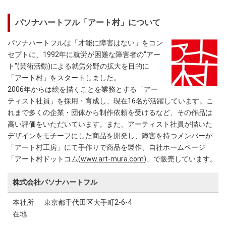
パソナハートフル「アート村」について
パソナハートフルは「才能に障害はない」をコン
セプトに、1992年に就労が困難な障害者の"アー
ト"(芸術活動)による就労分野の拡大を目的に
「アート村」をスタートしました。
2006年からは絵を描くことを業務とする「アー
ティスト社員」を採用・育成し、現在16名が活躍しています。こ
れまで多くの企業・団体から制作依頼を受けるなど、その作品は
高い評価をいただいています。また、アーティスト社員が描いた
デザインをモチーフにした商品を開発し、障害を持つメンバーが
「アート村工房」にて手作りで商品を製作、自社ホームページ
「アート村ドットコム(
www.art-mura.com
)」で販売しています。
株式会社パソナハートフル
本社所
東京都千代田区大手町2-6-4
在地