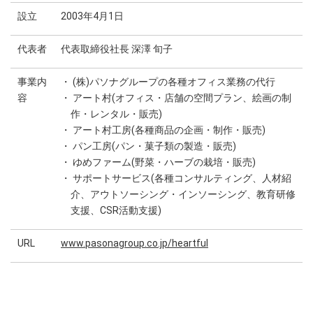
設立
2003年4月1日
代表者
代表取締役社長 深澤 旬子
事業内
・ (株)パソナグループの各種オフィス業務の代行
容
・ アート村(オフィス・店舗の空間プラン、絵画の制
作・レンタル・販売)
・ アート村工房(各種商品の企画・制作・販売)
・ パン工房(パン・菓子類の製造・販売)
・ ゆめファーム(野菜・ハーブの栽培・販売)
・ サポートサービス(各種コンサルティング、人材紹
介、アウトソーシング・インソーシング、教育研修
支援、CSR活動支援)
URL
www.pasonagroup.co.jp/heartful