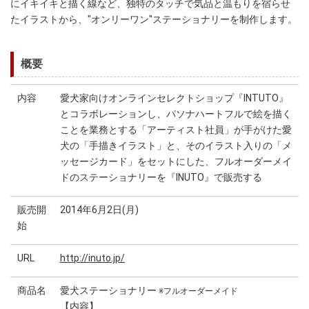
にイキイキと描く線など、独特のタッチで気品と温もりを宿らせ
たイラストから、"オンリーワン"ステーショナリーを制作します。
概要
内容
愛犬家向けオンラインセレクトショップ『INTUTO』
とコラボレーションし、パソナハートフルで絵を描く
ことを業務とする「アーティスト社員」が手がけた愛
犬の「手描きイラスト」と、そのイラスト入りの「メ
ッセージカード」をセットにした、フルオーダーメイ
ドのステーショナリーを『INUTO』で販売する
販売開
2014年6月2日(月)
始
URL
http://inuto.jp/
商品名
愛犬ステーショナリー
※フルオーダーメイド
【内容】