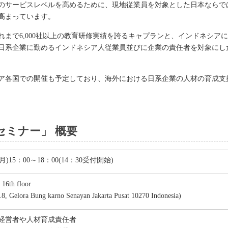
のサービスレベルを高めるために、現地従業員を対象とした日本ならで
高まっています。
まで6,000社以上の教育研修実績を誇るキャプランと、インドネシア
日系企業に勤めるインドネシア人従業員並びに企業の責任者を対象にし
ア各国での開催も予定しており、海外における日系企業の人材の育成支
セミナー」 概要
(月)15：00～18：00(14：30受付開始)
 16th floor
o.8, Gelora Bung karno Senayan Jakarta Pusat 10270 Indonesia)
経営者や人材育成責任者