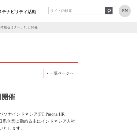
EN
ステナビリティ活動
体験セミナー」16日開催
一覧ページへ
日開催
ナインドネシア(PT Pasona HR
日系企業に勤める主にインドネシア人社
催いたします。