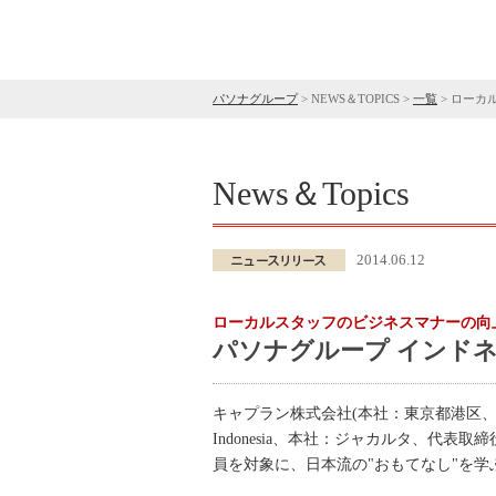
パソナグループ
>
NEWS＆TOPICS
>
一覧
>
ローカ
News＆Topics
2014.06.12
ローカルスタッフのビジネスマナーの向
パソナグループ インド
キャプラン株式会社(本社：東京都港区
Indonesia、本社：ジャカルタ、代表
員を対象に、日本流の"おもてなし"を学