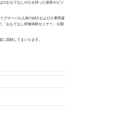
はのおもてなしの心を持った接客やビジ
にてグローバル人材の紹介および人事関連
た「おもてなし研修体験セミナー」を開
援に貢献してまいります。