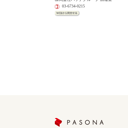
03-6734-0215