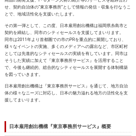
商品の開発支援、I・Uターン人材の紹介等のサービスを組み合わ
せ、契約自治体の"東京事務所"として情報の発信・収集を行なうこ
とで、地域活性化を支援いたします。
その第一弾として、この度、日本雇用創出機構は福岡県糸島市と
契約を締結し、同市のシティセールスを支援してまいります。
同市は2011年より首都圏での市のPRを重点的に展開しており、
様々なイベントの実施、多くのメディアへの露出など、市区町村
としては先進的なシティセールスの実績を有しています。同市は
そうした実績に加えて『東京事務所サービス』を活用すること
で、今後も継続的、総合的なシティセールスを展開する体制構築
を図っていきます。
日本雇用創出機構は『東京事務所サービス』を通じて、地方自治
体の様々なニーズに対応し、日本の魅力溢れる地方の活性化を支
援してまいります。
日本雇用創出機構『東京事務所サービス』概要