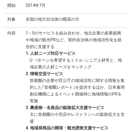
開始
2014年7月
対象
全国の地方自治体の職員の方
内容
1～5のサービスを組み合わせ、地元企業の産業振興
や地域の観光PRなど、契約自治体の地域活性化を総
合的に支援する
1. 人材ニーズ対応サービス
U・Iターンを希望するミドル･シニア人材等と、地
域企業の人材ニーズをマッチング
2. 情報交流サービス
首都圏の企業や官公庁の地域活性に関する情報を集
約した｢首都圏レポート｣を提供するほか、日本雇用
創出機構によるイベント開催時に地域情報のPRを
実施
3. 農産物・名産品の販路拡大支援サービス
主に首都圏の小売店やレストランへの販路拡大を支
援
4. 地域発商品の開発・観光誘致支援サービス