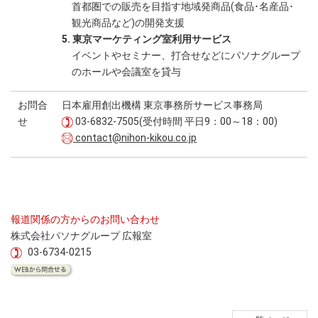
首都圏での販売を目指す地域発商品(食品･名産品･
観光商品など)の開発支援
5. 東京マーケティング室利用サービス
イベントやセミナー、打合せなどにパソナグループ
のホールや会議室を貸与
お問合
日本雇用創出機構 東京事務所サービス事務局
せ
03-6832-7505(受付時間 平日9：00～18：00)
contact@nihon-kikou.co.jp
報道関係の方からのお問い合わせ
株式会社パソナグループ 広報室
03-6734-0215