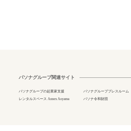
パソナグループ関連サイト
パソナグループの起業家支援
パソナグループプレスルーム
レンタルスペース Annex Aoyama
パソナ令和財団