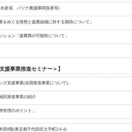
林水産省、パソナ農援隊関係者等)
業をめぐる情勢と援農組織に対する期待について」
ッション「援農隊の可能性について」
支援事業推進セミナー＞】
ング支援事業(全国推進事業について)」
地区推進事業の紹介
務管理のポイント」
部8階(東京都千代田区大手町2-6-4)