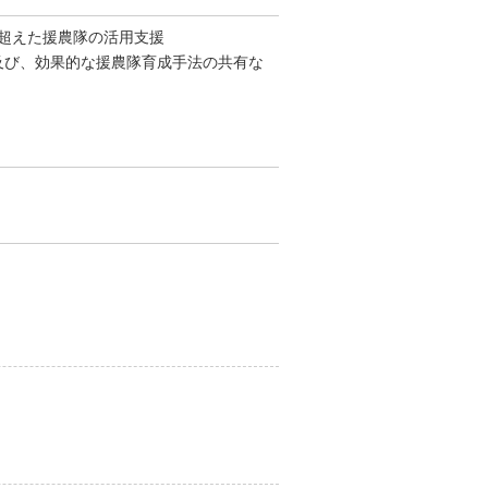
を超えた援農隊の活用支援
換及び、効果的な援農隊育成手法の共有な