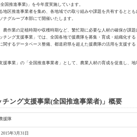
(全国推進事業)」を今年度実施しています。
る地区推進事業者を集め、各地域での取り組みや課題を共有するととも
にパソナグループ本部にて開催いたします。
、農作業の定植時期や収穫時期など、繁忙期に必要な人材の確保が課題
マッチング支援事業」では、全国各地で援農隊を募集・育成・組織化する
に関するデータベース整備、都道府県を超えた援農隊の活用を支援する
支援事業」の「全国推進事業者」として、農業人材の育成を促進し、地
ッチング支援事業(全国推進事業者)」概要
農援隊
～2015年3月31日