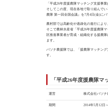
「平成26年度援農隊マッチング支援事業
そしてこの度、現在各地で取り組んでい
農隊 第一回全国会議』を7月4日(金)
農村部では高齢化や過疎化の進行により
そこで農林水産省「平成26年度援農隊
区推進事業者が育成・組織化する援農隊
ます。
パソナ農援隊では、「援農隊マッチング
す。
「平成26年度援農隊マ
運営
株式会社パソナ
期間
2014年5月12日