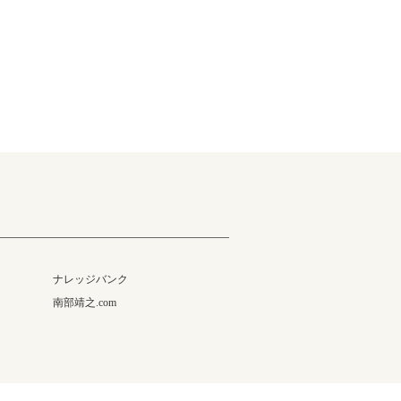
ナレッジバンク
南部靖之.com