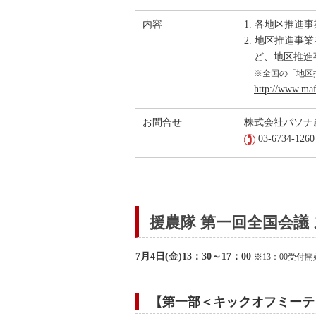
内容
1. 各地区推
2. 地区推進
ど、地区推進
※全国の「地区
http://www.maff
お問合せ
株式会社パソナ
03-6734-1260
援農隊 第一回全国会議
7月4日(金)13：30～17：00
※13：00受付開
【第一部＜キックオフミーテ