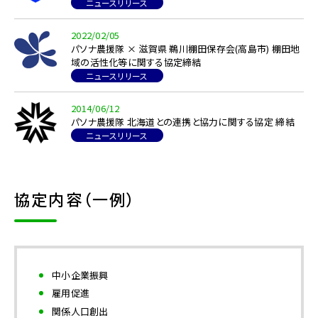
ニュースリリース
2022/02/05
パソナ農援隊 × 滋賀県 鵜川棚田保存会(高島市) 棚田地
域の活性化等に関する協定締結
ニュースリリース
2014/06/12
パソナ農援隊 北海道との連携と協力に関する協定 締結
ニュースリリース
協定内容（一例）
中小企業振興
雇用促進
関係人口創出