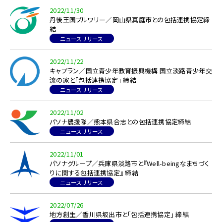
2022/11/30
丹後王国ブルワリー／岡山県真庭市との包括連携協定締
結
ニュースリリース
2022/11/22
キャプラン／国立青少年教育振興機構 国立淡路青少年交
流の家と「包括連携協定」 締結
ニュースリリース
2022/11/02
パソナ農援隊／熊本県合志との包括連携協定締結
ニュースリリース
2022/11/01
パソナグループ／兵庫県淡路市と『Well-beingなまちづく
りに関する包括連携協定』 締結
ニュースリリース
2022/07/26
地方創生／香川県坂出市と「包括連携協定」 締結