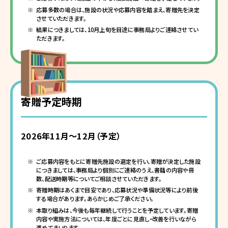
応募多数の場合は、施設の状況や応募内容を踏まえ、寄贈先を決定
させていただきます。
結果につきましては、10月上旬を目途に事務局よりご連絡させてい
ただきます。
寄贈予定時期
2026年11月～12月（予定）
ご応募内容をもとに寄贈先施設の選定を行い、寄贈が決定した施設
につきましては、事務局より個別にご連絡のうえ、書籍の内容や冊
数、配送時期等についてご相談させていただきます。
寄贈時期はあくまで目安であり、応募状況や準備状況等により前後
する場合があります。あらかじめご了承ください。
本取り組みは、今後も毎年継続して行うことを予定しています。寄贈
内容や実施方法については、年度ごとに見直し・改善を行いながら
進めてまいります。