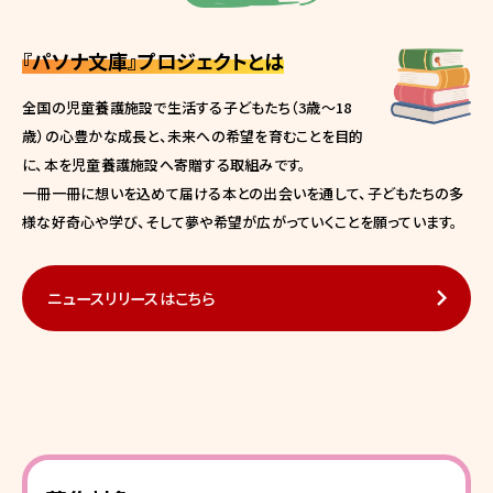
『パソナ文庫』プロジェクトとは
全国の児童養護施設で生活する子どもたち（3歳～18
歳）の心豊かな成長と、未来への希望を育むことを目的
に、本を児童養護施設へ寄贈する取組みです。
一冊一冊に想いを込めて届ける本との出会いを通して、子どもたちの多
様な好奇心や学び、そして夢や希望が広がっていくことを願っています。
ニュースリリースはこちら