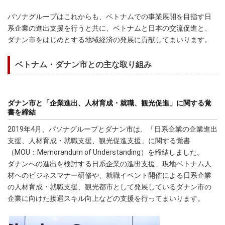
パソナグループはこれからも、ベトナムでの事業展開を目指す日
系企業の進出支援を行うと共に、ベトナムと日本の交流促進と、
ダナン市をはじめとする地域経済の発展に貢献してまいります。
ベトナム・ダナン市との主な取り組み
ダナン市と「企業進出、人材育成・就職、観光促進」に関する覚
書を締結
2019年4月、パソナグループとダナン市は、「日系企業の企業進出
支援、人材育成・就職支援、観光促進支援」に関する覚書
（MOU：Memorandum of Understanding）を締結しました。
ダナンへの進出を検討する日系企業の進出支援、現地ベトナム人
材へのビジネスマナー研修や、就職イベント開催による日系企業
の人材育成・就職支援、観光都市として発展しているダナン市の
企業に向けた接遇スキル向上などの支援を行ってまいります。