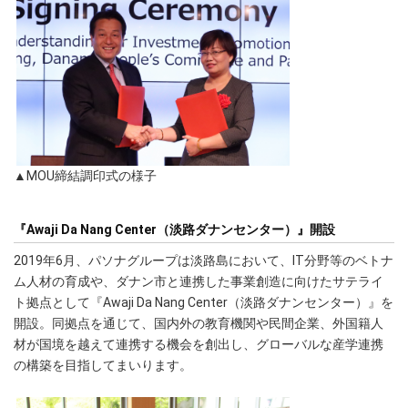
▲MOU締結調印式の様子
『Awaji Da Nang Center（淡路ダナンセンター）』開設
2019年6月、パソナグループは淡路島において、IT分野等のベトナ
ム人材の育成や、ダナン市と連携した事業創造に向けたサテライ
ト拠点として『Awaji Da Nang Center（淡路ダナンセンター）』を
開設。同拠点を通じて、国内外の教育機関や民間企業、外国籍人
材が国境を越えて連携する機会を創出し、グローバルな産学連携
の構築を目指してまいります。