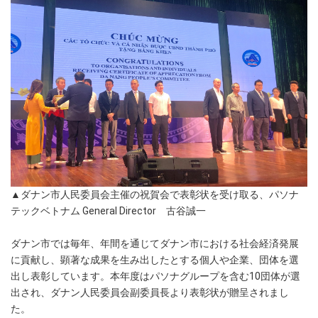
▲ダナン市人民委員会主催の祝賀会で表彰状を受け取る、パソナ
テックベトナム General Director 古谷誠一
ダナン市では毎年、年間を通じてダナン市における社会経済発展
に貢献し、顕著な成果を生み出したとする個人や企業、団体を選
出し表彰しています。本年度はパソナグループを含む10団体が選
出され、ダナン人民委員会副委員長より表彰状が贈呈されまし
た。