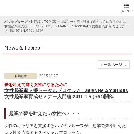
パソナグループ
>
NEWS＆TOPICS
>
お知らせ
>
夢を叶えて輝く女性になるために
女性起業家支援トータルプログラム Ladies Be Ambitious 女性起業家育成セミナー
入門編 2016.1.9 (Sat)開催
News＆Topics
一覧ページへ
2015.11.27
夢を叶えて輝く女性になるために
女性起業家支援トータルプログラム Ladies Be Ambitious
女性起業家育成セミナー入門編 2016.1.9 (Sat)開催
起業で夢を叶えたい女性へ・・・
女性のキャリアを支援するパソナグループが、起業で夢を叶えた
い女性を応援するスペシャルプログラム。