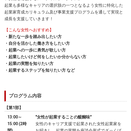
起業も多様なキャリアの選択肢の一つとなるよう女性に特化した
起業家育成カリキュラム及び事業支援プログラムを通して実現と
成長を支援していきます！
【こんな女性へおすすめ】
・新たな一歩を踏み出したい方
・自分を活かした働き方をしたい方
・起業への一歩に勇気が欲しい方
・起業したいけど何をしたいか分からない方
・起業の実態を知りたい方
・起業するステップを知りたい方 など
プログラム内容
【第1部】
13:00～
"女性が起業することの醍醐味"
15:00 (2時
女性のキャリア支援で起業された女性起業家を
間)
お招きし、起業の実態を座談会形式でざっくば