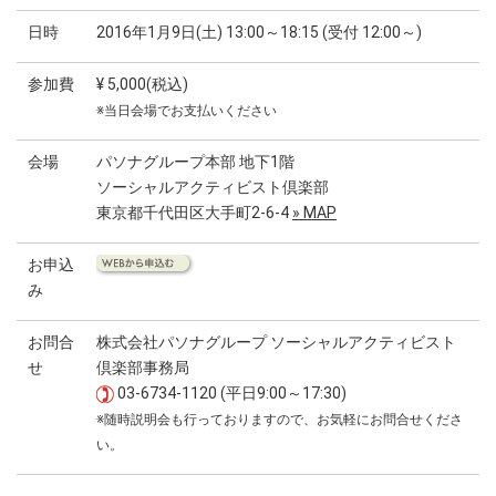
日時
2016年1月9日(土) 13:00～18:15 (受付 12:00～)
参加費
¥ 5,000(税込)
※当日会場でお支払いください
会場
パソナグループ本部 地下1階
ソーシャルアクティビスト倶楽部
東京都千代田区大手町2-6-4
» MAP
お申込
み
お問合
株式会社パソナグループ ソーシャルアクティビスト
せ
倶楽部事務局
03-6734-1120 (平日9:00～17:30)
※随時説明会も行っておりますので、お気軽にお問合せくださ
い。